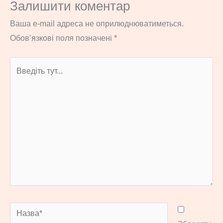
Залишити коментар
Ваша e-mail адреса не оприлюднюватиметься.
Обов’язкові поля позначені
*
Введіть
тут...
Назва*