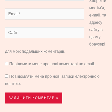
Зберегти
моє ім'я,
Email*
e-mail, та
адресу
сайту в
Сайт
цьому
браузері
для моїх подальших коментарів.
Повідомити мене про нові коментарі по email.
Повідомляти мене про нові записи електронною
поштою.