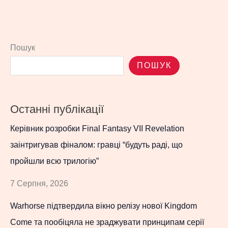
Пошук
ПОШУК
Останні публікації
Керівник розробки Final Fantasy VII Revelation
заінтригував фіналом: гравці “будуть раді, що
пройшли всю трилогію”
7 Серпня, 2026
Warhorse підтвердила вікно релізу нової Kingdom
Come та пообіцяла не зраджувати принципам серії