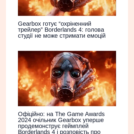
Gearbox готує “охріненний
трейлер” Borderlands 4: голова
студії не може стримати емоцій
Офіційно: на The Game Awards
2024 очільник Gearbox уперше
продемонструє геймплей
Borderlands 4 і розповість про