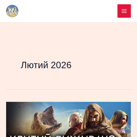
Перейти
до
вмісту
Лютий 2026