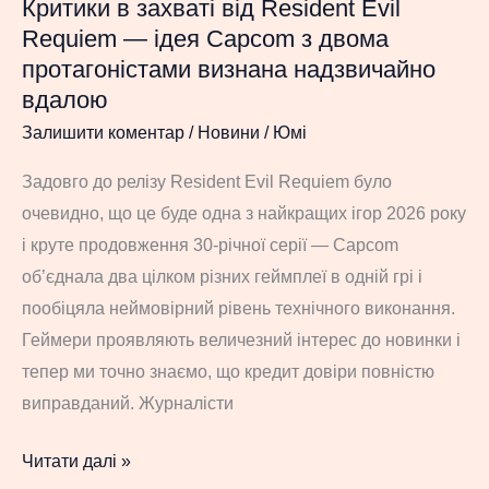
Критики в захваті від Resident Evil
Requiem — ідея Capcom з двома
протагоністами визнана надзвичайно
вдалою
Залишити коментар
/
Новини
/
Юмі
Задовго до релізу Resident Evil Requiem було
очевидно, що це буде одна з найкращих ігор 2026 року
і круте продовження 30-річної серії — Capcom
об’єднала два цілком різних геймплеї в одній грі і
пообіцяла неймовірний рівень технічного виконання.
Геймери проявляють величезний інтерес до новинки і
тепер ми точно знаємо, що кредит довіри повністю
виправданий. Журналісти
Критики
Читати далі »