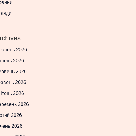
овини
гляди
rchives
ерпень 2026
ипень 2026
ервень 2026
равень 2026
ітень 2026
ерезень 2026
ютий 2026
чень 2026