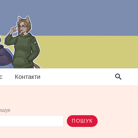
Пошук
с
Контакти
ошук
ПОШУК