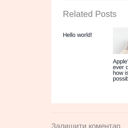
Related Posts
Hello world!
Apple
ever 
how is
possi
Залишити коментар