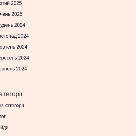
ютий 2025
чень 2025
рудень 2024
истопад 2024
овтень 2024
ересень 2024
ерпень 2024
атегорії
з категорії
лог
айди