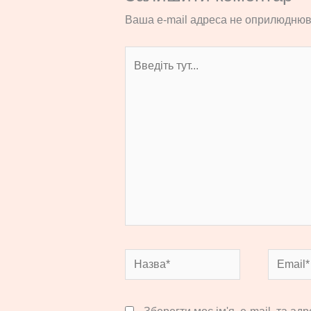
Ваша e-mail адреса не оприлюднюв
Введіть
тут...
Назва*
Email*