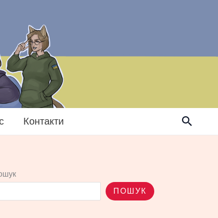
Пошук
с
Контакти
ошук
ПОШУК