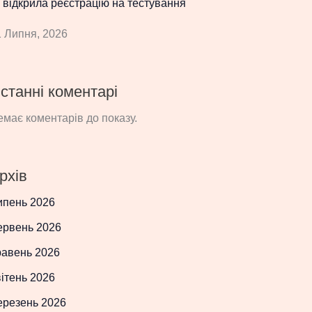
 відкрила реєстрацію на тестування
 Липня, 2026
станні коментарі
має коментарів до показу.
рхів
ипень 2026
ервень 2026
равень 2026
ітень 2026
ерезень 2026