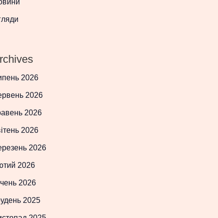
овини
гляди
rchives
ипень 2026
ервень 2026
равень 2026
ітень 2026
ерезень 2026
ютий 2026
чень 2026
рудень 2025
истопад 2025