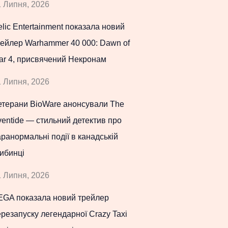
 Липня, 2026
lic Entertainment показала новий
рейлер Warhammer 40 000: Dawn of
ar 4, присвячений Некронам
 Липня, 2026
етерани BioWare анонсували The
entide — стильний детектив про
ранормальні події в канадській
ибинці
 Липня, 2026
EGA показала новий трейлер
резапуску легендарної Crazy Taxi