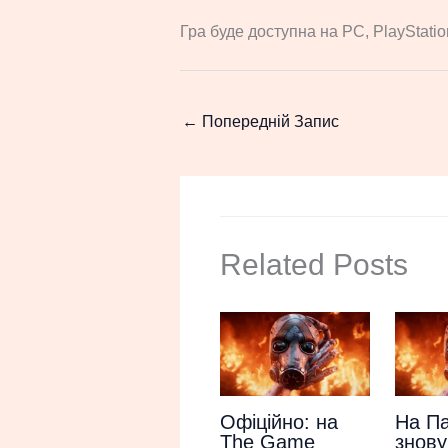
Гра буде доступна на PC, PlayStatio
←
Попередній Запис
Related Posts
Офіційно: на
На Па
The Game
знову