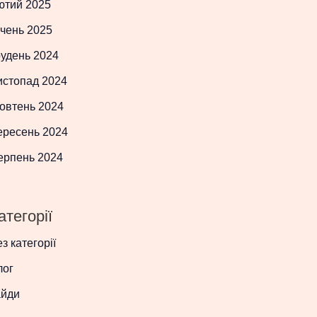
ютий 2025
чень 2025
рудень 2024
истопад 2024
овтень 2024
ересень 2024
ерпень 2024
атегорії
з категорії
лог
айди