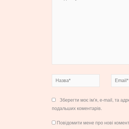
тут...
Назва*
Email*
Зберегти моє ім'я, e-mail, та ад
подальших коментарів.
Повідомити мене про нові комента