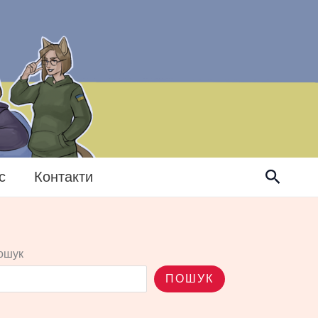
Пошук
с
Контакти
ошук
ПОШУК