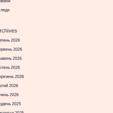
овини
гляди
rchives
ипень 2026
ервень 2026
равень 2026
ітень 2026
ерезень 2026
ютий 2026
чень 2026
рудень 2025
истопад 2025