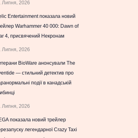
 Липня, 2026
lic Entertainment показала новий
рейлер Warhammer 40 000: Dawn of
ar 4, присвячений Некронам
 Липня, 2026
етерани BioWare анонсували The
entide — стильний детектив про
ранормальні події в канадській
ибинці
 Липня, 2026
EGA показала новий трейлер
резапуску легендарної Crazy Taxi