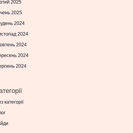
ютий 2025
чень 2025
рудень 2024
истопад 2024
овтень 2024
ересень 2024
ерпень 2024
атегорії
з категорії
лог
айди