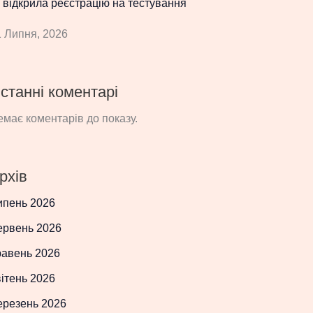
 відкрила реєстрацію на тестування
 Липня, 2026
станні коментарі
має коментарів до показу.
рхів
ипень 2026
ервень 2026
равень 2026
ітень 2026
ерезень 2026