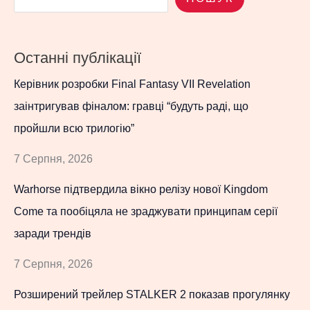
Останні публікації
Керівник розробки Final Fantasy VII Revelation
заінтригував фіналом: гравці “будуть раді, що
пройшли всю трилогію”
7 Серпня, 2026
Warhorse підтвердила вікно релізу нової Kingdom
Come та пообіцяла не зраджувати принципам серії
заради трендів
7 Серпня, 2026
Розширений трейлер STALKER 2 показав прогулянку