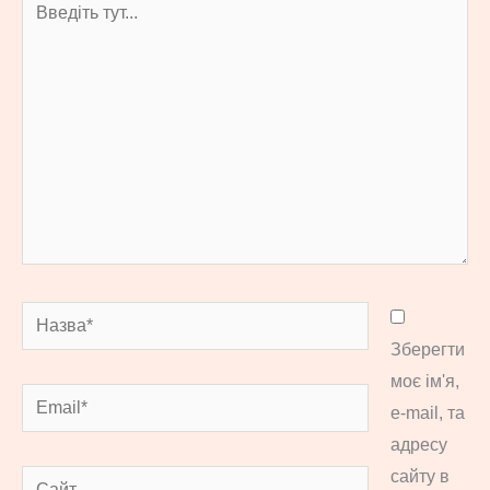
тут...
Назва*
Зберегти
моє ім'я,
Email*
e-mail, та
адресу
сайту в
Сайт