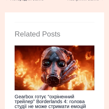
Related Posts
Gearbox готує “охріненний
трейлер” Borderlands 4: голова
студії не може стримати емоцій