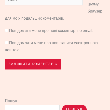
цьому
браузері
для моїх подальших коментарів.
Повідомити мене про нові коментарі по email.
Повідомляти мене про нові записи електронною
поштою.
Пошук
ПОШУК