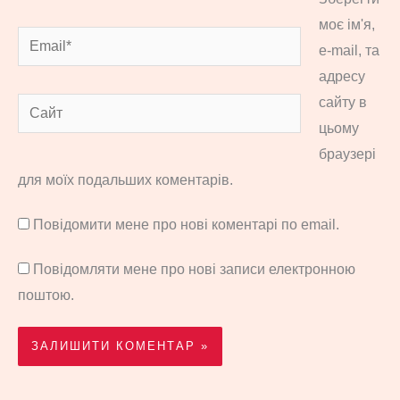
моє ім'я,
Email*
e-mail, та
адресу
сайту в
Сайт
цьому
браузері
для моїх подальших коментарів.
Повідомити мене про нові коментарі по email.
Повідомляти мене про нові записи електронною
поштою.