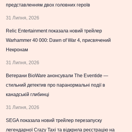
представленням двох головних героїв
31 Липня, 2026
Relic Entertainment показала новий трейлер
Warhammer 40 000: Dawn of War 4, присвячений
Некронам
31 Липня, 2026
Ветерани BioWare анонсували The Eventide —
стильний детектив про паранормальні події в
канадській глибинці
31 Липня, 2026
SEGA показала новий трейлер перезапуску
легендарної Crazy Taxi та відкрила реєстрацію на