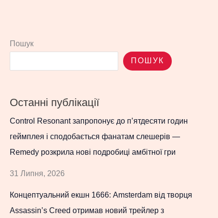
Пошук
ПОШУК
Останні публікації
Control Resonant запропонує до п’ятдесяти годин
геймплея і сподобається фанатам слешерів —
Remedy розкрила нові подробиці амбітної гри
31 Липня, 2026
Концептуальний екшн 1666: Amsterdam від творця
Assassin’s Creed отримав новий трейлер з