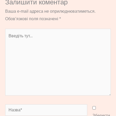
Залишити коментар
Ваша e-mail адреса не оприлюднюватиметься.
Обов’язкові поля позначені
*
Введіть
тут...
Назва*
Зберегти