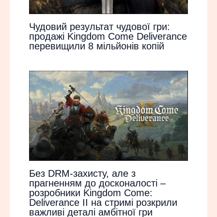
Чудовий результат чудової гри:
продажі Kingdom Come Deliverance
перевищили 8 мільйонів копій
Без DRM-захисту, але з
прагненням до досконалості –
розробники Kingdom Come:
Deliverance II на стримі розкрили
важливі деталі амбітної гри