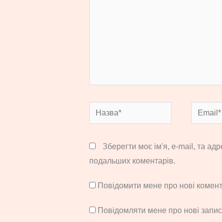
Назва*
Email*
Зберегти моє ім'я, e-mail, та ад
подальших коментарів.
Повідомити мене про нові комента
Повідомляти мене про нові запи