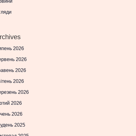
овини
гляди
rchives
ипень 2026
ервень 2026
равень 2026
ітень 2026
ерезень 2026
ютий 2026
чень 2026
рудень 2025
истопад 2025