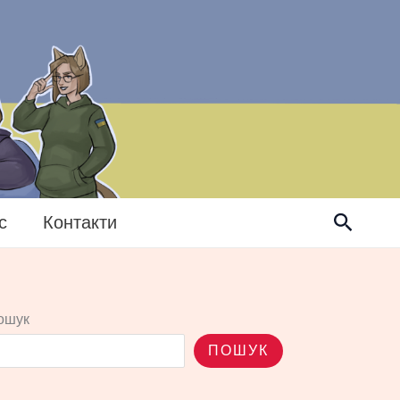
Пошук
с
Контакти
ошук
ПОШУК