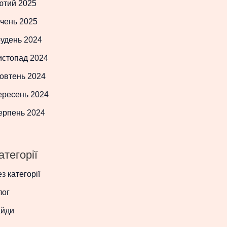
ютий 2025
чень 2025
рудень 2024
истопад 2024
овтень 2024
ересень 2024
ерпень 2024
атегорії
з категорії
лог
айди