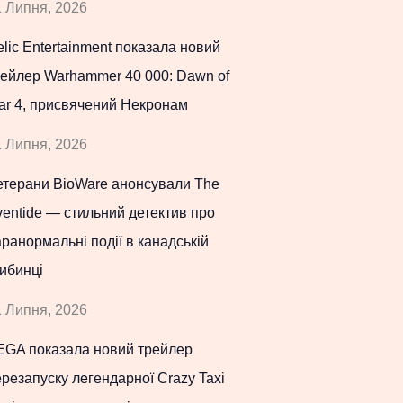
 Липня, 2026
lic Entertainment показала новий
рейлер Warhammer 40 000: Dawn of
ar 4, присвячений Некронам
 Липня, 2026
етерани BioWare анонсували The
entide — стильний детектив про
ранормальні події в канадській
ибинці
 Липня, 2026
EGA показала новий трейлер
резапуску легендарної Crazy Taxi