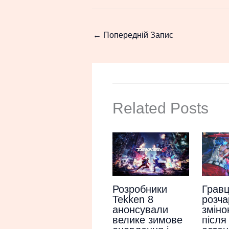
←
Попередній Запис
Related Posts
Гравц
Розробники
розча
Tekken 8
зміно
анонсували
після
велике зимове