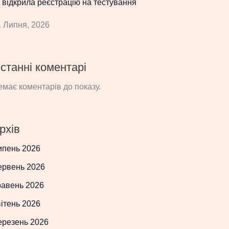
 відкрила реєстрацію на тестування
 Липня, 2026
станні коментарі
має коментарів до показу.
рхів
ипень 2026
ервень 2026
равень 2026
ітень 2026
ерезень 2026