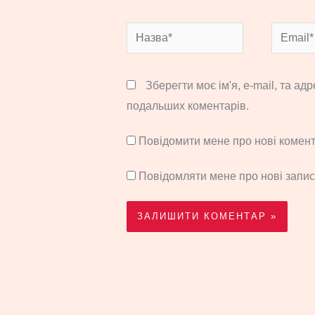
Назва*
Email*
Зберегти моє ім'я, e-mail, та ад
подальших коментарів.
Повідомити мене про нові комента
Повідомляти мене про нові запи