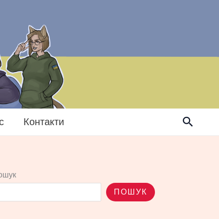
Пошук
с
Контакти
ошук
ПОШУК