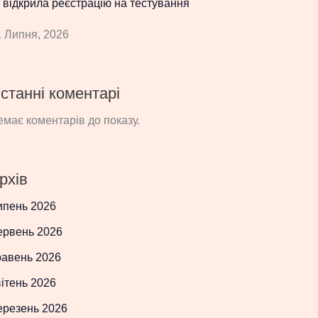
 відкрила реєстрацію на тестування
 Липня, 2026
станні коментарі
має коментарів до показу.
рхів
ипень 2026
ервень 2026
равень 2026
ітень 2026
ерезень 2026