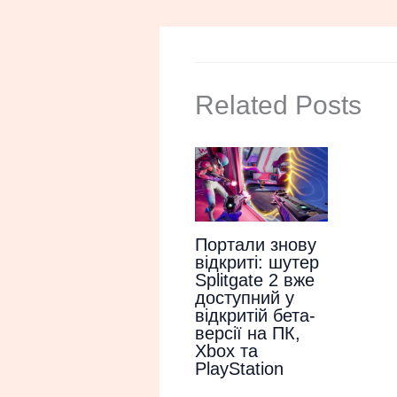
Related Posts
Портали знову
відкриті: шутер
Splitgate 2 вже
доступний у
відкритій бета-
версії на ПК,
Xbox та
PlayStation