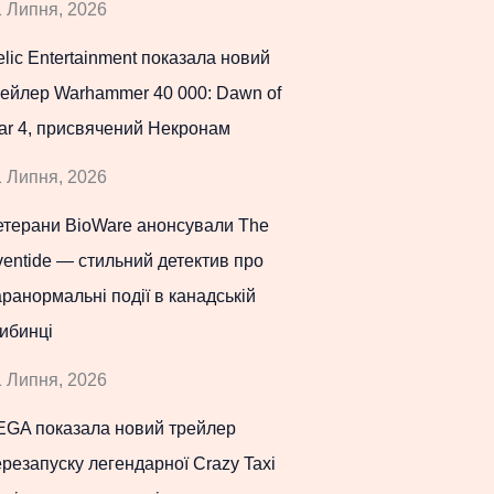
 Липня, 2026
lic Entertainment показала новий
рейлер Warhammer 40 000: Dawn of
ar 4, присвячений Некронам
 Липня, 2026
етерани BioWare анонсували The
entide — стильний детектив про
ранормальні події в канадській
ибинці
 Липня, 2026
EGA показала новий трейлер
резапуску легендарної Crazy Taxi