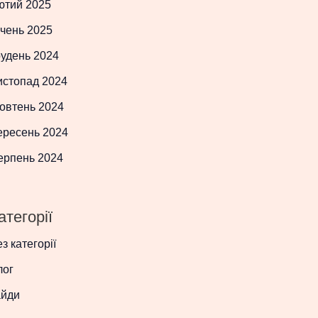
ютий 2025
чень 2025
рудень 2024
истопад 2024
овтень 2024
ересень 2024
ерпень 2024
атегорії
з категорії
лог
айди