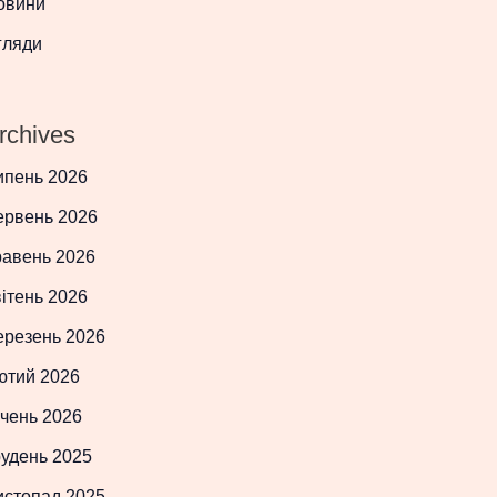
овини
гляди
rchives
ипень 2026
ервень 2026
равень 2026
ітень 2026
ерезень 2026
ютий 2026
чень 2026
рудень 2025
истопад 2025