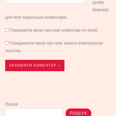
цьому
браузері
для моїх подальших коментарів.
Повідомити мене про нові коментарі по email.
Повідомляти мене про нові записи електронною
поштою.
Пошук
ПОШУК