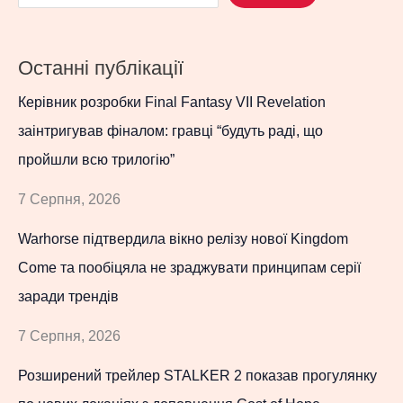
Останні публікації
Керівник розробки Final Fantasy VII Revelation
заінтригував фіналом: гравці “будуть раді, що
пройшли всю трилогію”
7 Серпня, 2026
Warhorse підтвердила вікно релізу нової Kingdom
Come та пообіцяла не зраджувати принципам серії
заради трендів
7 Серпня, 2026
Розширений трейлер STALKER 2 показав прогулянку