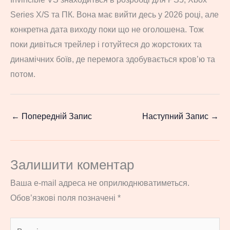
Series X/S та ПК. Вона має вийти десь у 2026 році, але
конкретна дата виходу поки що не оголошена. Тож
поки дивіться трейлер і готуйтеся до жорстоких та
динамічних боїв, де перемога здобувається кров’ю та
потом.
←
Попередній Запис
Наступний Запис
→
Залишити коментар
Ваша e-mail адреса не оприлюднюватиметься.
Обов’язкові поля позначені
*
Введіть