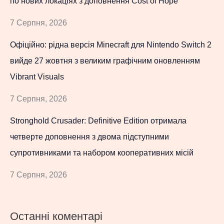
по нових локаціях з доповнення Cost of Hope
7 Серпня, 2026
Офіційно: рідна версія Minecraft для Nintendo Switch 2
вийде 27 жовтня з великим графічним оновленням
Vibrant Visuals
7 Серпня, 2026
Stronghold Crusader: Definitive Edition отримала
четверте доповнення з двома підступними
супротивниками та набором кооперативних місій
7 Серпня, 2026
Останні коментарі