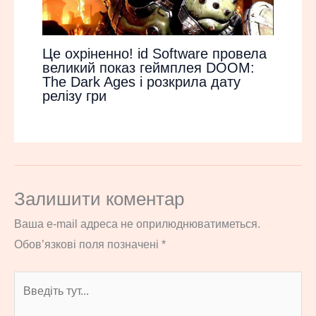
Це охріненно! id Software провела
великий показ геймплея DOOM:
The Dark Ages і розкрила дату
релізу гри
Залишити коментар
Ваша e-mail адреса не оприлюднюватиметься.
Обов’язкові поля позначені
*
Введіть
тут...