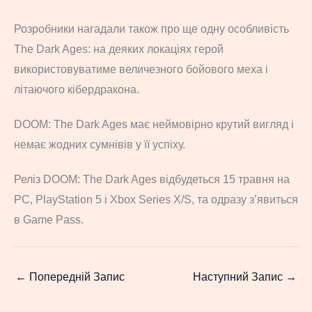
Розробники нагадали також про ще одну особливість
The Dark Ages: на деяких локаціях герой
використовуватиме величезного бойового меха і
літаючого кібердракона.
DOOM: The Dark Ages має неймовірно крутий вигляд і
немає жодних сумнівів у її успіху.
Реліз DOOM: The Dark Ages відбудеться 15 травня на
PC, PlayStation 5 і Xbox Series X/S, та одразу з’явиться
в Game Pass.
←
Попередній Запис
Наступний Запис
→