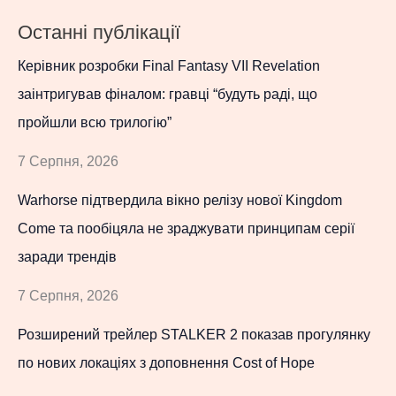
Останні публікації
Керівник розробки Final Fantasy VII Revelation
заінтригував фіналом: гравці “будуть раді, що
пройшли всю трилогію”
7 Серпня, 2026
Warhorse підтвердила вікно релізу нової Kingdom
Come та пообіцяла не зраджувати принципам серії
заради трендів
7 Серпня, 2026
Розширений трейлер STALKER 2 показав прогулянку
по нових локаціях з доповнення Cost of Hope