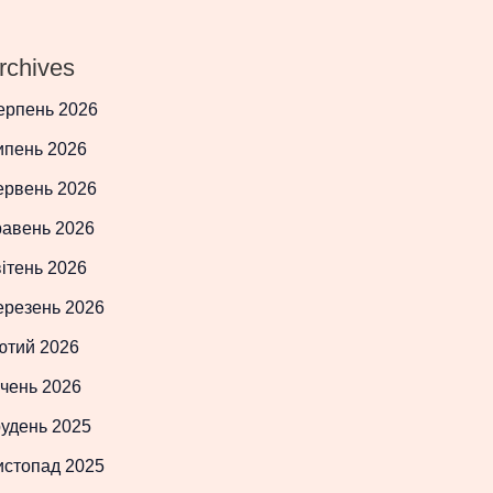
rchives
ерпень 2026
ипень 2026
ервень 2026
равень 2026
ітень 2026
ерезень 2026
ютий 2026
чень 2026
рудень 2025
истопад 2025