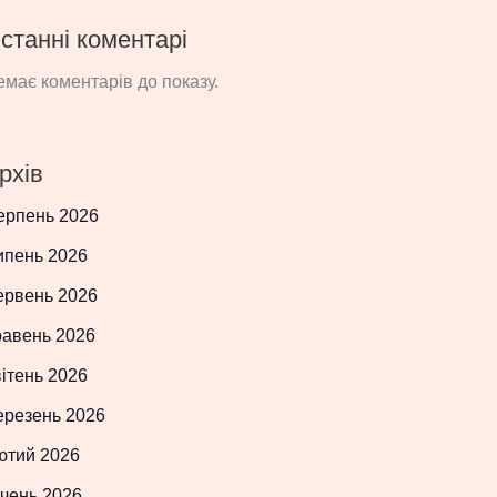
станні коментарі
має коментарів до показу.
рхів
ерпень 2026
ипень 2026
ервень 2026
равень 2026
ітень 2026
ерезень 2026
ютий 2026
чень 2026