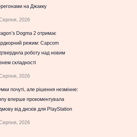
ерегонами на Джакку
Серпня, 2026
ragon’s Dogma 2 отримає
ардкорний режим: Capcom
дтвердила роботу над новим
внем складності
Серпня, 2026
мки почуті, але рішення незмінне:
ony вперше прокоментувала
дмову від дисків для PlayStation
Серпня, 2026