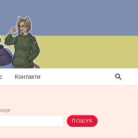
Пошук
с
Контакти
ошук
ПОШУК