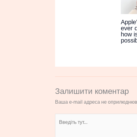
Apple
ever 
how is
possi
Залишити коментар
Ваша e-mail адреса не оприлюднюв
Введіть
тут...