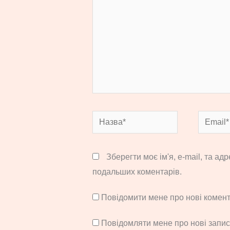
Назва*
Email*
Зберегти моє ім'я, e-mail, та ад
подальших коментарів.
Повідомити мене про нові комента
Повідомляти мене про нові запи