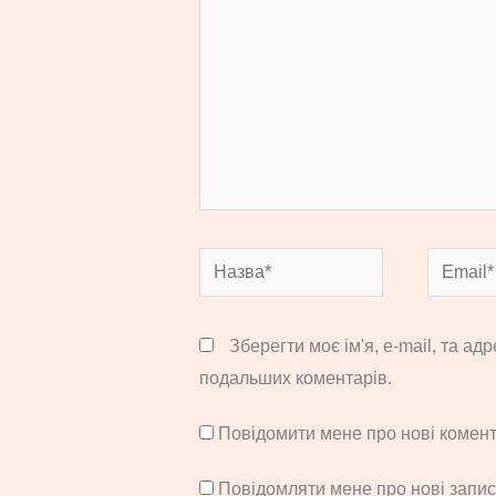
Назва*
Email*
Зберегти моє ім'я, e-mail, та ад
подальших коментарів.
Повідомити мене про нові комента
Повідомляти мене про нові запи