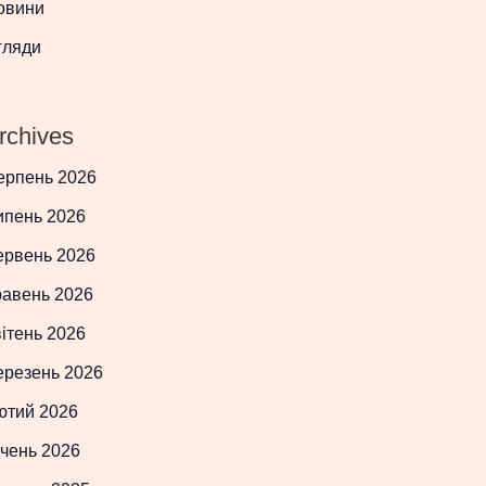
овини
гляди
rchives
ерпень 2026
ипень 2026
ервень 2026
равень 2026
ітень 2026
ерезень 2026
ютий 2026
чень 2026