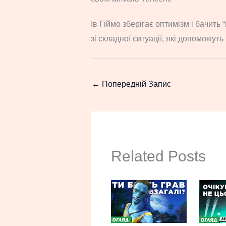
Ів Гіймо зберігає оптимізм і бачить 
зі складної ситуації, які допоможут
←
Попередній Запис
Related Posts