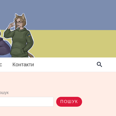
Пошук
с
Контакти
ошук
ПОШУК