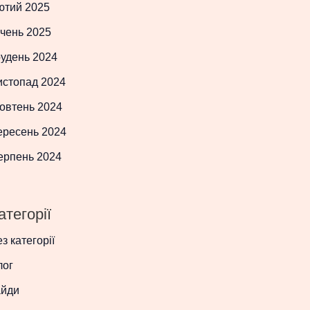
ютий 2025
чень 2025
рудень 2024
истопад 2024
овтень 2024
ересень 2024
ерпень 2024
атегорії
з категорії
лог
айди