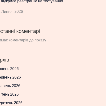
 відкрила реєстрацію на тестування
 Липня, 2026
станні коментарі
має коментарів до показу.
рхів
ипень 2026
ервень 2026
равень 2026
ітень 2026
ерезень 2026