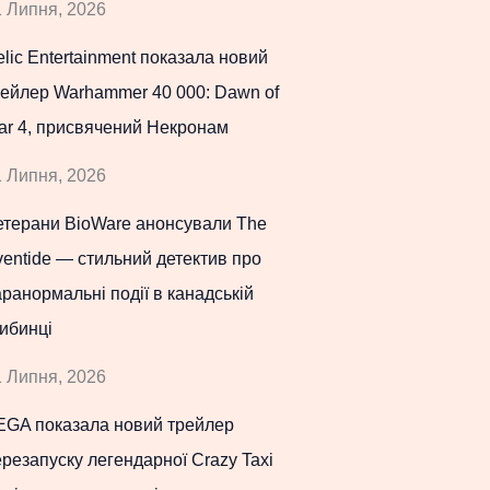
 Липня, 2026
lic Entertainment показала новий
рейлер Warhammer 40 000: Dawn of
ar 4, присвячений Некронам
 Липня, 2026
етерани BioWare анонсували The
entide — стильний детектив про
ранормальні події в канадській
ибинці
 Липня, 2026
EGA показала новий трейлер
резапуску легендарної Crazy Taxi