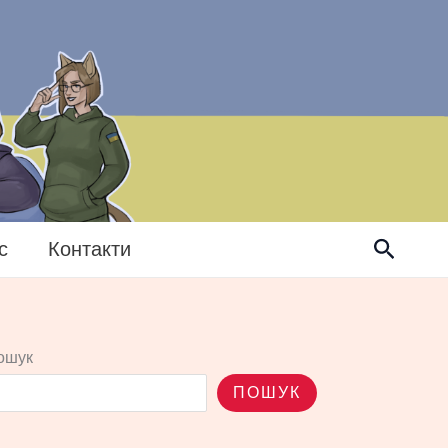
Пошук
с
Контакти
ошук
ПОШУК