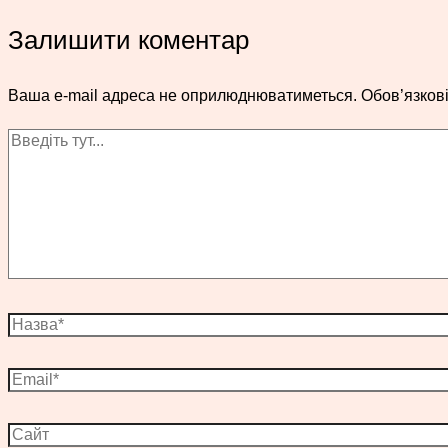
Залишити коментар
Ваша e-mail адреса не оприлюднюватиметься.
Обов’язков
Введіть
тут...
Назва*
Email*
Сайт