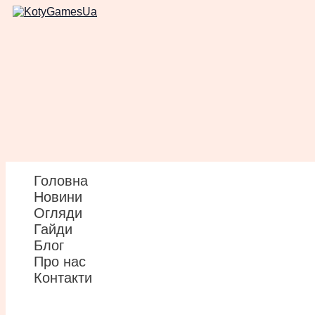
Перейти
до
вмісту
Головна
Новини
Огляди
Гайди
Блог
Про нас
Контакти
Пошук