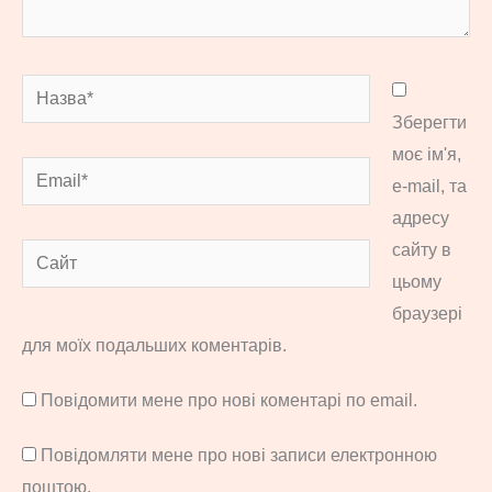
Назва*
Зберегти
моє ім'я,
Email*
e-mail, та
адресу
сайту в
Сайт
цьому
браузері
для моїх подальших коментарів.
Повідомити мене про нові коментарі по email.
Повідомляти мене про нові записи електронною
поштою.