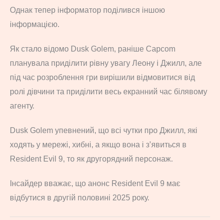
Однак тепер інформатор поділився іншою
інформацією.
Як стало відомо Dusk Golem, раніше Capcom
планувала приділити рівну увагу Леону і Джилл, але
під час розроблення гри вирішили відмовитися від
ролі дівчини та приділити весь екранний час білявому
агенту.
Dusk Golem упевнений, що всі чутки про Джилл, які
ходять у мережі, хибні, а якщо вона і з’явиться в
Resident Evil 9, то як другорядний персонаж.
Інсайдер вважає, що анонс Resident Evil 9 має
відбутися в другій половині 2025 року.