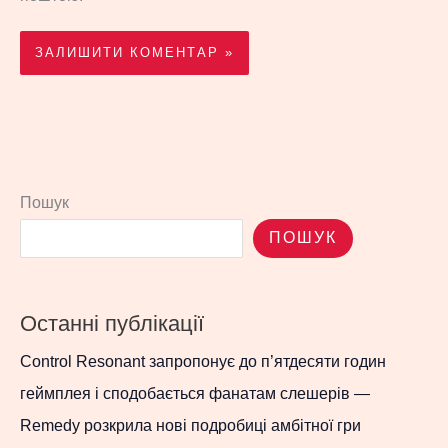
Пошук
ПОШУК
Останні публікації
Control Resonant запропонує до п’ятдесяти годин
геймплея і сподобається фанатам слешерів —
Remedy розкрила нові подробиці амбітної гри