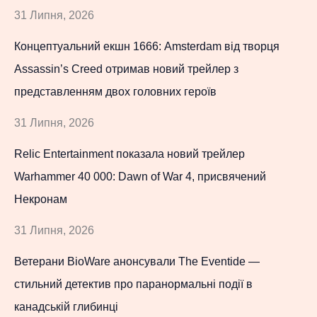
31 Липня, 2026
Концептуальний екшн 1666: Amsterdam від творця
Assassin’s Creed отримав новий трейлер з
представленням двох головних героїв
31 Липня, 2026
Relic Entertainment показала новий трейлер
Warhammer 40 000: Dawn of War 4, присвячений
Некронам
31 Липня, 2026
Ветерани BioWare анонсували The Eventide —
стильний детектив про паранормальні події в
канадській глибинці