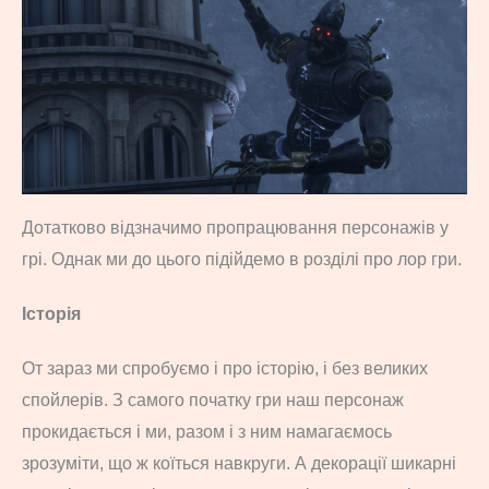
Дотатково відзначимо пропрацювання персонажів у
грі. Однак ми до цього підійдемо в розділі про лор гри.
Історія
От зараз ми спробуємо і про історію, і без великих
спойлерів. З самого початку гри наш персонаж
прокидається і ми, разом і з ним намагаємось
зрозуміти, що ж коїться навкруги. А декорації шикарні