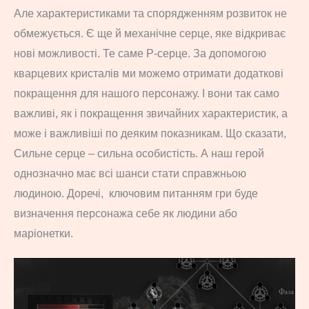
Але характеристиками та спорядженням розвиток не
обмежується. Є ще й механічне серце, яке відкриває
нові можливості. Те саме P-серце. За допомогою
кварцевих кристалів ми можемо отримати додаткові
покращення для нашого персонажу. І вони так само
важливі, як і покращення звичайних характеристик, а
може і важливіші по деяким показникам. Що сказати,
Сильне серце – сильна особистість. А наш герой
однозначно має всі шанси стати справжньою
людиною. Доречі, ключовим питанням гри буде
визначення персонажа себе як людини або
маріонетки.