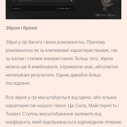
Зброя і броня
Зброї у грі багато і вона різноманітна. Причому
різноманітна як за ключовими характеристиками, так
за вагою і стилем використання. Більш того, зброю
можна ще й комбінувати, отримуючи нові, абсолютно
неочікувані результати. Однак давайте більш
послідовно.
Вся зброя у грі масштабується від однієї, або кількох
характеристик нашого героя. Це Сила, Майстерність і
Талант. Ступінь масштабування залежить від
коефіцієнту, який відображається відповідною літерою