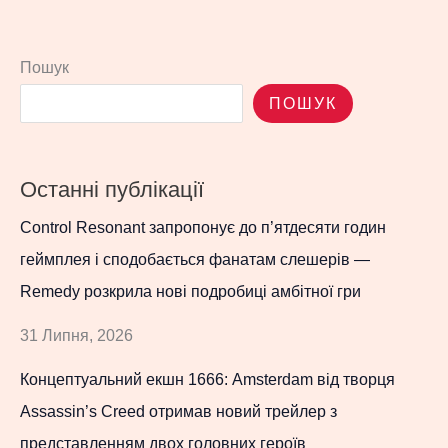
Пошук
ПОШУК
Останні публікації
Control Resonant запропонує до п’ятдесяти годин
геймплея і сподобається фанатам слешерів —
Remedy розкрила нові подробиці амбітної гри
31 Липня, 2026
Концептуальний екшн 1666: Amsterdam від творця
Assassin’s Creed отримав новий трейлер з
представленням двох головних героїв