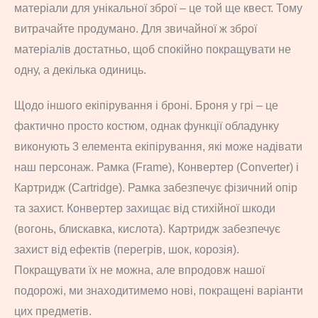
матеріали для унікальної зброї – це той ще квест. Тому
витрачайте продумано. Для звичайної ж зброї
матеріалів достатньо, щоб спокійно покращувати не
одну, а декілька одиниць.
Щодо іншого екіпірування і броні. Броня у грі – це
фактично просто костюм, однак функції обладунку
виконують 3 елемента екіпірування, які може надівати
наш персонаж. Рамка (Frame), Конвертер (Converter) і
Картридж (Cartridge). Рамка забезпечує фізичний опір
та захист. Конвертер захищає від стихійної шкоди
(вогонь, блискавка, кислота). Картридж забезпечує
захист від ефектів (перегрів, шок, корозія).
Покращувати їх не можна, але впродовж нашої
подорожі, ми знаходитимемо нові, покращені варіанти
цих предметів.