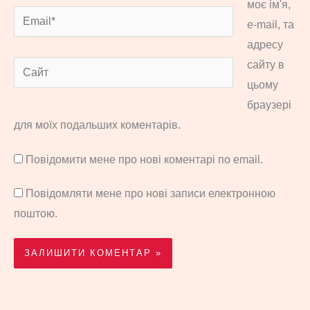
моє ім'я,
Email*
e-mail, та
адресу
сайту в
Сайт
цьому
браузері
для моїх подальших коментарів.
Повідомити мене про нові коментарі по email.
Повідомляти мене про нові записи електронною
поштою.