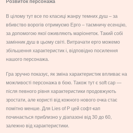
Розвиток персонажа
В цілому тут все по класиці жанру темних душ – за
вбивство ворогів отримуємо Ерго – таємничу есенцію,
за допомогою якої оживляють маріонеток. Такий собі
замінник душ в цьому світі. Витрачати ерго можемо
збільшення характеристик і, відповідно посилення
нашого персонажа.
Гра зручно показує, як зміна характеристик впливає на
можливості персонажа в бою. Також тут є soft cap —
після певного рівня характеристики продовжують
зростати, але користі від кожного нового очка стає
помітно менше. Для Lies of P цей софт-кап
починається приблизно у діапазоні від 30 до 60,
залежно від характеристики.