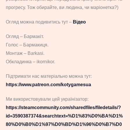
прогресу. Тож обирайте, ви людина, чи маріонетка?)
Огляд можна подивитись тут –
Відео
Огляд – Бармакіт.
Голос – Бармакиця.
Монтаж – Barkasi.
Обкладинка – ikornikor.
Підтримати нас матеріально можна тут:
https://www.patreon.com/kotygamesua
Ми використовували цей українізатор:
https://steamcommunity.com/sharedfiles/filedetails/?
id=3590387374&searchtext=%D1%83%D0%BA%D1%
80%D0%B0%D1%97%D0%BD%D1%96%D0%B7%D0