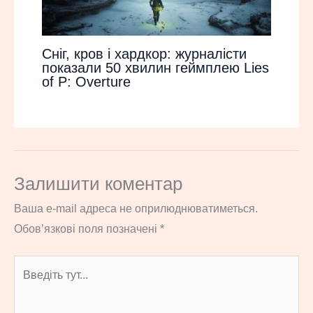
Сніг, кров і хардкор: журналісти
показали 50 хвилин геймплею Lies
of P: Overture
Залишити коментар
Ваша e-mail адреса не оприлюднюватиметься.
Обов’язкові поля позначені
*
Введіть
тут...