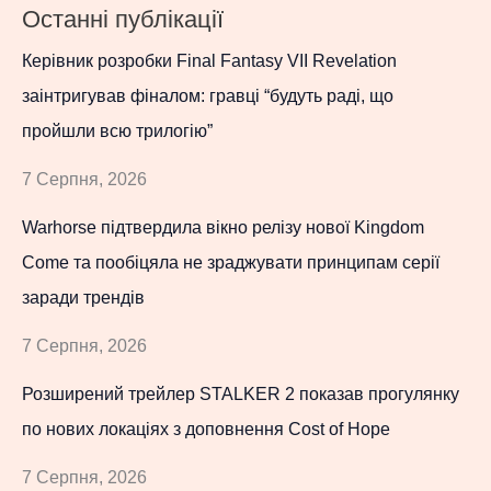
Останні публікації
Керівник розробки Final Fantasy VII Revelation
заінтригував фіналом: гравці “будуть раді, що
пройшли всю трилогію”
7 Серпня, 2026
Warhorse підтвердила вікно релізу нової Kingdom
Come та пообіцяла не зраджувати принципам серії
заради трендів
7 Серпня, 2026
Розширений трейлер STALKER 2 показав прогулянку
по нових локаціях з доповнення Cost of Hope
7 Серпня, 2026