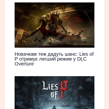
Новачкам теж дадуть шанс: Lies of
P отримує легший режим у DLC
Overture