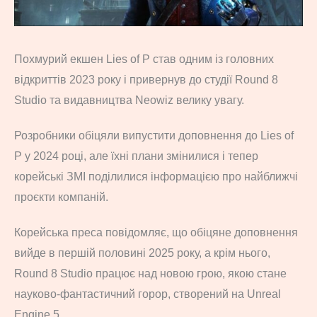
Похмурий екшен Lies of P став одним із головних
відкриттів 2023 року і привернув до студії Round 8
Studio та видавництва Neowiz велику увагу.
Розробники обіцяли випустити доповнення до Lies of
P у 2024 році, але їхні плани змінилися і тепер
корейські ЗМІ поділилися інформацією про найближчі
проєкти компаній.
Корейська преса повідомляє, що обіцяне доповнення
вийде в першій половині 2025 року, а крім нього,
Round 8 Studio працює над новою грою, якою стане
науково-фантастичний горор, створений на Unreal
Engine 5.