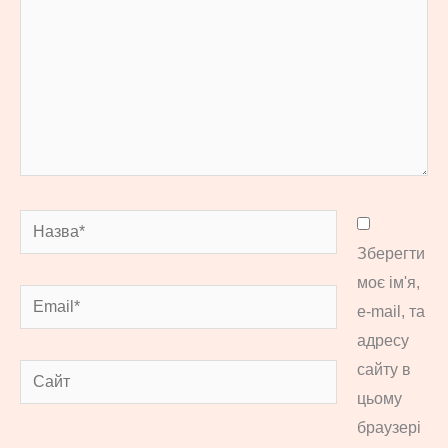
Назва*
Зберегти
моє ім'я,
Email*
e-mail, та
адресу
сайту в
Сайт
цьому
браузері