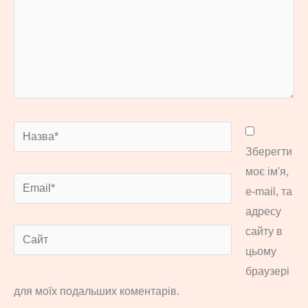
Назва*
Зберегти
моє ім'я,
Email*
e-mail, та
адресу
сайту в
Сайт
цьому
браузері
для моїх подальших коментарів.