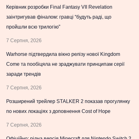
Керівник розробки Final Fantasy VII Revelation
заінтригував фіналом: гравці “будуть раді, що
пройшли всю трилогію”
7 Серпня, 2026
Warhorse підтвердила вікно релізу нової Kingdom
Come та пообіцяла не зраджувати принципам серії
заради трендів
7 Серпня, 2026
Розширений трейлер STALKER 2 показав прогулянку
по нових локаціях з доповнення Cost of Hope
7 Серпня, 2026
Офіційно: рідна версія Minecraft для Nintendo Switch 2