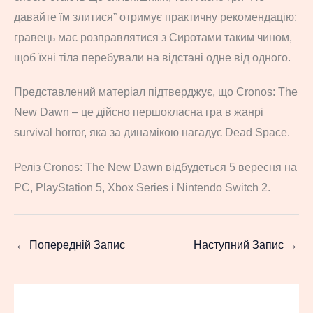
давайте їм злитися” отримує практичну рекомендацію:
гравець має розправлятися з Сиротами таким чином,
щоб їхні тіла перебували на відстані одне від одного.
Представлений матеріал підтверджує, що Cronos: The
New Dawn – це дійсно першокласна гра в жанрі
survival horror, яка за динамікою нагадує Dead Space.
Реліз Cronos: The New Dawn відбудеться 5 вересня на
PC, PlayStation 5, Xbox Series і Nintendo Switch 2.
←
Попередній Запис
Наступний Запис
→