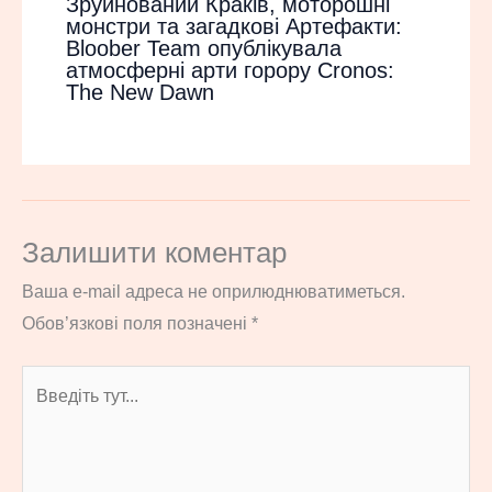
Зруйнований Краків, моторошні
монстри та загадкові Артефакти:
Bloober Team опублікувала
атмосферні арти горору Cronos:
The New Dawn
Залишити коментар
Ваша e-mail адреса не оприлюднюватиметься.
Обов’язкові поля позначені
*
Введіть
тут...