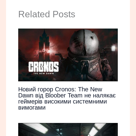
Related Posts
Новий горор Cronos: The New
Dawn від Bloober Team не налякає
геймерів високими системними
вимогами