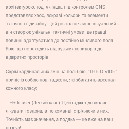
архітектурою, тоді як інша, під контролем CNS,
представляє хаос, яскраві кольори та елементи
“глючного” дизайну. Цей розкол не лише візуальний –
він створює унікальні тактичні умови, де гравці
повинні адаптуватися до постійно мінливого поля
бою, що переходить від вузьких коридорів до
відкритих просторів.
Окрім кардинальних змін на полі бою, “THE DIVIDE”
приніс із собою нові гаджети, які збагатять арсенал
кожного класу:
– H+ Infuser (Легкий клас): Цей гаджет дозволяє
лікувати товаришів по команді, стріляючи в них.
Точність має значення, а подяка — це вже на ваш
розсуд!