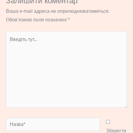
Залишити коментар
Ваша e-mail адреса не оприлюднюватиметься.
Обов’язкові поля позначені
*
Введіть
тут...
Назва*
Зберегти