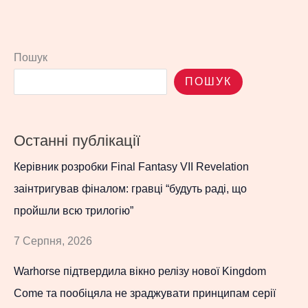
Пошук
ПОШУК
Останні публікації
Керівник розробки Final Fantasy VII Revelation
заінтригував фіналом: гравці “будуть раді, що
пройшли всю трилогію”
7 Серпня, 2026
Warhorse підтвердила вікно релізу нової Kingdom
Come та пообіцяла не зраджувати принципам серії