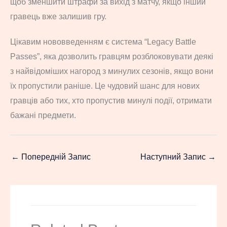
щоб зменшити штрафи за вихід з матчу, якщо інший
гравець вже залишив гру.
Цікавим нововведенням є система “Legacy Battle
Passes”, яка дозволить гравцям розблоковувати деякі
з найвідоміших нагород з минулих сезонів, якщо вони
їх пропустили раніше. Це чудовий шанс для нових
гравців або тих, хто пропустив минулі події, отримати
бажані предмети.
←
Попередній Запис
Наступний Запис
→