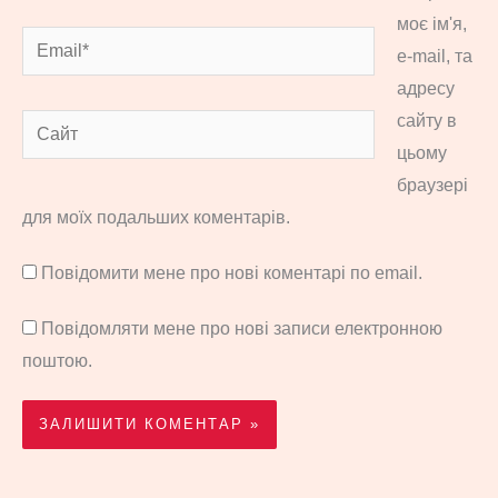
моє ім'я,
Email*
e-mail, та
адресу
сайту в
Сайт
цьому
браузері
для моїх подальших коментарів.
Повідомити мене про нові коментарі по email.
Повідомляти мене про нові записи електронною
поштою.