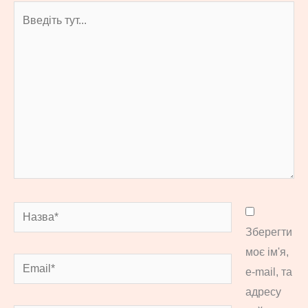
Введіть
тут...
Назва*
Зберегти
моє ім'я,
Email*
e-mail, та
адресу