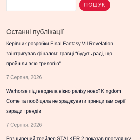
ПОШУК
Останні публікації
Керівник розробки Final Fantasy VII Revelation
заінтригував фіналом: гравці “будуть раді, що
пройшли всю трилогію”
7 Серпня, 2026
Warhorse підтвердила вікно релізу нової Kingdom
Come та пообіцяла не зраджувати принципам серії
заради трендів
7 Серпня, 2026
Розширений трейлер STALKER 2 показав прогулянку