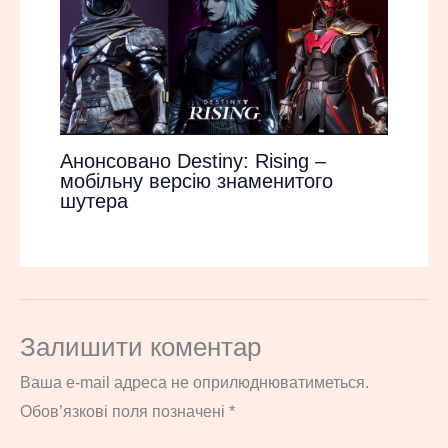
Анонсовано Destiny: Rising –
мобільну версію знаменитого
шутера
Залишити коментар
Ваша e-mail адреса не оприлюднюватиметься.
Обов’язкові поля позначені
*