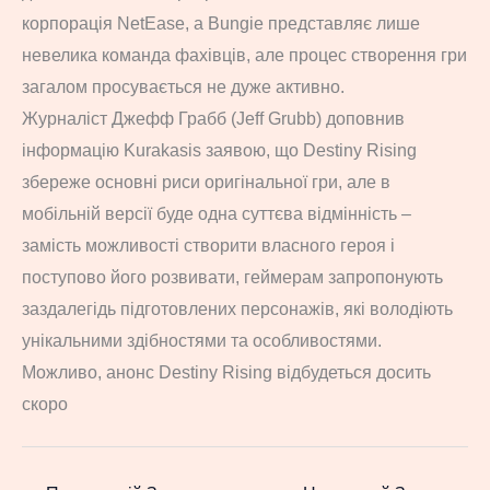
корпорація NetEase, а Bungie представляє лише
невелика команда фахівців, але процес створення гри
загалом просувається не дуже активно.
Журналіст Джефф Грабб (Jeff Grubb) доповнив
інформацію Kurakasis заявою, що Destiny Rising
збереже основні риси оригінальної гри, але в
мобільній версії буде одна суттєва відмінність –
замість можливості створити власного героя і
поступово його розвивати, геймерам запропонують
заздалегідь підготовлених персонажів, які володіють
унікальними здібностями та особливостями.
Можливо, анонс Destiny Rising відбудеться досить
скоро