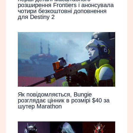
розширення Frontiers і анонсувала
чотири безкоштовні доповнення
для Destiny 2
Як повідомляється, Bungie
розглядає цінник в розмірі $40 за
шутер Marathon