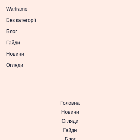
Warframe
Без категорії
Блог
Гайди
Новини
Огляди
Головна
Новини
Огляди
Гайди
Блог