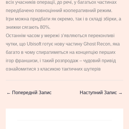
всіх учасників операції, до речі, у багатьох частинах
передбачено повноцінний кооперативний режим.
Ігри можна придбати як окремо, так і в складі збірки, а
знижки сягають 80%.
Останнім часом у мережі з’являються переконливі
чутки, що Ubisoft готує нову частину Ghost Recon, яка
багато в чому спиратиметься на концепцію перших
ігор франшизи, і такий розпродаж – чудовий привід
ознайомитися з класикою тактичних шутерів
←
Попередній Запис
Наступний Запис
→