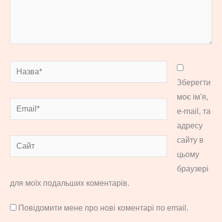
Назва*
Зберегти
моє ім'я,
Email*
e-mail, та
адресу
сайту в
Сайт
цьому
браузері
для моїх подальших коментарів.
Повідомити мене про нові коментарі по email.