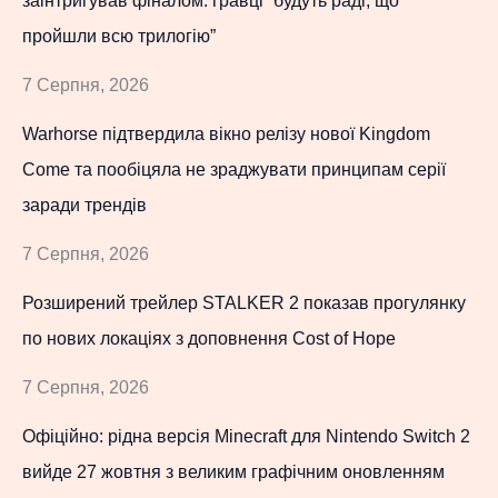
заінтригував фіналом: гравці “будуть раді, що
пройшли всю трилогію”
7 Серпня, 2026
Warhorse підтвердила вікно релізу нової Kingdom
Come та пообіцяла не зраджувати принципам серії
заради трендів
7 Серпня, 2026
Розширений трейлер STALKER 2 показав прогулянку
по нових локаціях з доповнення Cost of Hope
7 Серпня, 2026
Офіційно: рідна версія Minecraft для Nintendo Switch 2
вийде 27 жовтня з великим графічним оновленням