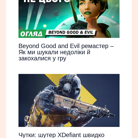
Beyond Good and Evil ремастер –
Як ми шукали недоліки й
закохалися у гру
Чутки: шутер XDefiant швидко