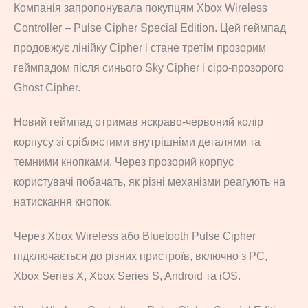
Компанія запропонувала покупцям Xbox Wireless
Controller – Pulse Cipher Special Edition. Цей геймпад
продовжує лінійку Cipher і стане третім прозорим
геймпадом після синього Sky Cipher і сіро-прозорого
Ghost Cipher.
Новий геймпад отримав яскраво-червоний колір
корпусу зі сріблястими внутрішніми деталями та
темними кнопками. Через прозорий корпус
користувачі побачать, як різні механізми реагують на
натискання кнопок.
Через Xbox Wireless або Bluetooth Pulse Cipher
підключається до різних пристроїв, включно з PC,
Xbox Series X, Xbox Series S, Android та iOS.