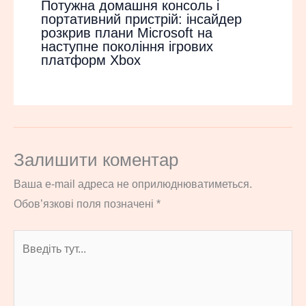
Потужна домашня консоль і
портативний пристрій: інсайдер
розкрив плани Microsoft на
наступне покоління ігрових
платформ Xbox
Залишити коментар
Ваша e-mail адреса не оприлюднюватиметься.
Обов’язкові поля позначені
*
Введіть
тут...