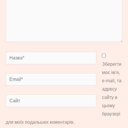
Назва*
Зберегти
моє ім'я,
Email*
e-mail, та
адресу
сайту в
Сайт
цьому
браузері
для моїх подальших коментарів.