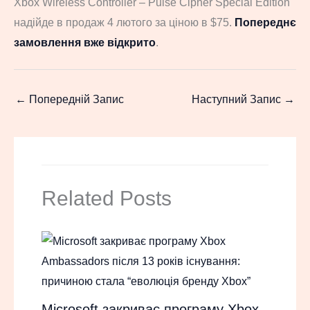
Xbox Wireless Controller – Pulse Cipher Special Edition
надійде в продаж 4 лютого за ціною в $75.
Попереднє
замовлення вже відкрито
.
←
Попередній Запис
Наступний Запис
→
Related Posts
Microsoft закриває програму Xbox