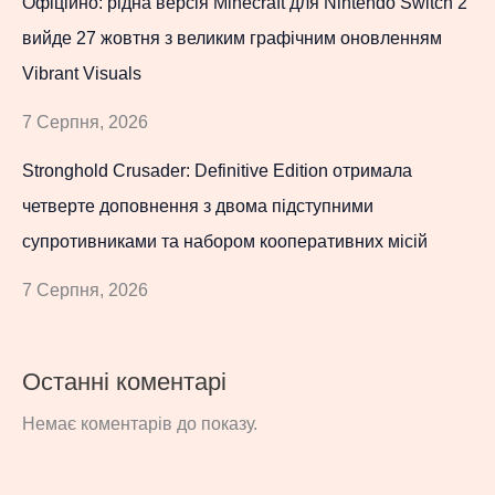
Офіційно: рідна версія Minecraft для Nintendo Switch 2
вийде 27 жовтня з великим графічним оновленням
Vibrant Visuals
7 Серпня, 2026
Stronghold Crusader: Definitive Edition отримала
четверте доповнення з двома підступними
супротивниками та набором кооперативних місій
7 Серпня, 2026
Останні коментарі
Немає коментарів до показу.