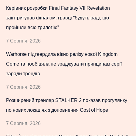
Керівник розробки Final Fantasy VII Revelation
заінтригував фіналом: гравці “будуть раді, що
пройшли всю трилогію”
7 Серпня, 2026
Warhorse підтвердила вікно релізу нової Kingdom
Come та пообіцяла не зраджувати принципам серії
заради трендів
7 Серпня, 2026
Розширений трейлер STALKER 2 показав прогулянку
по нових локаціях з доповнення Cost of Hope
7 Серпня, 2026