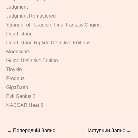
Judgment
Judgment Remastered
Stranger of Paradise: Final Fantasy Origins
Dead Island
Dead Island Riptide Definitive Editions
Moonscars
Grime Definitive Edition
Tinykin
Prodeus
GigaBash
Evil Genius 2
NASCAR Heat 5
←
Попередній Запис
Наступний Запис
→