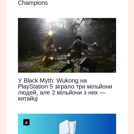
Champions
У Black Myth: Wukong на
PlayStation 5 зіграло три мільйони
людей, але 2 мільйони з них —
китайці