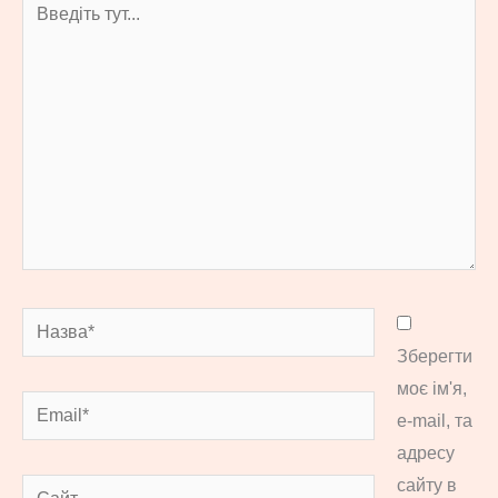
тут...
Назва*
Зберегти
моє ім'я,
Email*
e-mail, та
адресу
сайту в
Сайт