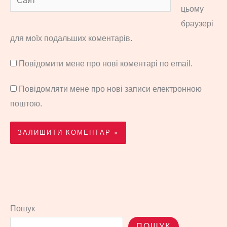
цьому
браузері
для моїх подальших коментарів.
Повідомити мене про нові коментарі по email.
Повідомляти мене про нові записи електронною
поштою.
Пошук
ПОШУК