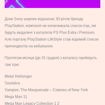
Доки Sony широко відзначає 30-річчя бренду
PlayStation, компанія не оновлювала список ігор, які
будуть видалені з каталогів PS Plus Extra і Premium.
Але порталу PlayStation LifeStyle став відомий список
претендентів на вибування.
Протягом місяця (до 31 грудня) з каталогу приберуть
такі ігри:
Metal Hellsinger
Soulstice
Vampire: The Masquerade – Coteries of New York
Mega Man 11
Mega Man Legacy Collection 1 2