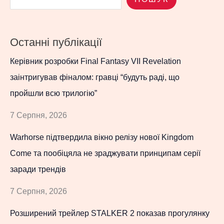
Останні публікації
Керівник розробки Final Fantasy VII Revelation
заінтригував фіналом: гравці “будуть раді, що
пройшли всю трилогію”
7 Серпня, 2026
Warhorse підтвердила вікно релізу нової Kingdom
Come та пообіцяла не зраджувати принципам серії
заради трендів
7 Серпня, 2026
Розширений трейлер STALKER 2 показав прогулянку