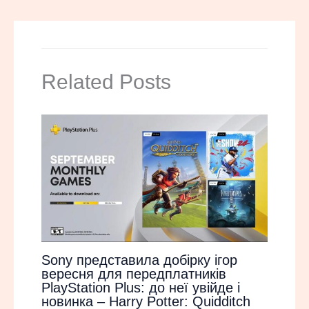
Related Posts
Sony представила добірку ігор
вересня для передплатників
PlayStation Plus: до неї увійде і
новинка – Harry Potter: Quidditch