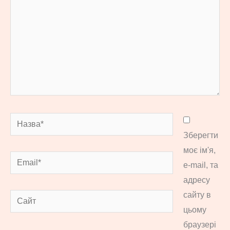
Назва*
Зберегти
моє ім'я,
Email*
e-mail, та
адресу
сайту в
Сайт
цьому
браузері