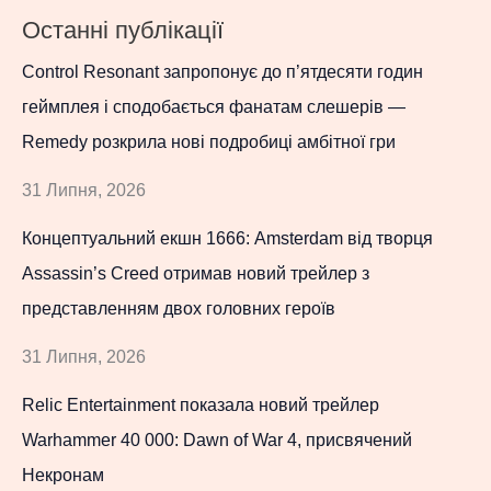
Останні публікації
Control Resonant запропонує до п’ятдесяти годин
геймплея і сподобається фанатам слешерів —
Remedy розкрила нові подробиці амбітної гри
31 Липня, 2026
Концептуальний екшн 1666: Amsterdam від творця
Assassin’s Creed отримав новий трейлер з
представленням двох головних героїв
31 Липня, 2026
Relic Entertainment показала новий трейлер
Warhammer 40 000: Dawn of War 4, присвячений
Некронам