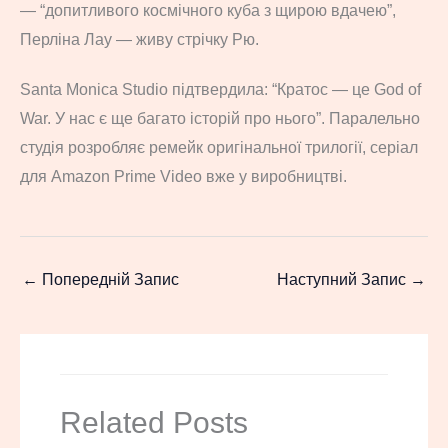
— “допитливого космічного куба з щирою вдачею”,
Перліна Лау — живу стрічку Рю.
Santa Monica Studio підтвердила: “Кратос — це God of
War. У нас є ще багато історій про нього”. Паралельно
студія розробляє ремейк оригінальної трилогії, серіал
для Amazon Prime Video вже у виробництві.
←
Попередній Запис
Наступний Запис
→
Related Posts