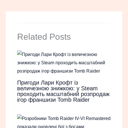
Related Posts
Пригоди Лари Крофт із
величезною знижкою: у Steam
проходить масштабний розпродаж
ігор франшизи Tomb Raider