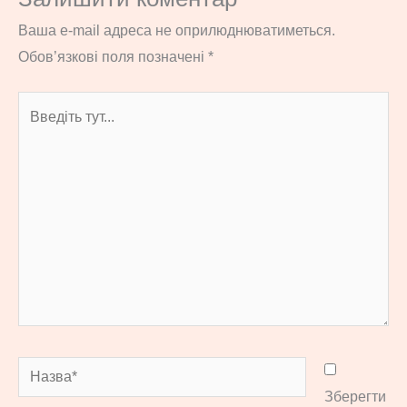
Ваша e-mail адреса не оприлюднюватиметься.
Обов’язкові поля позначені
*
Введіть
тут...
Назва*
Зберегти