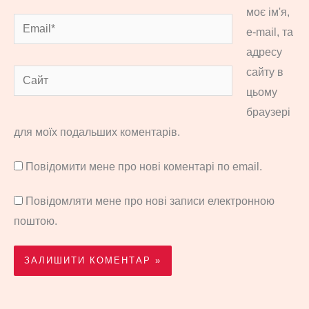
моє ім'я,
Email*
e-mail, та
адресу
сайту в
Сайт
цьому
браузері
для моїх подальших коментарів.
Повідомити мене про нові коментарі по email.
Повідомляти мене про нові записи електронною
поштою.