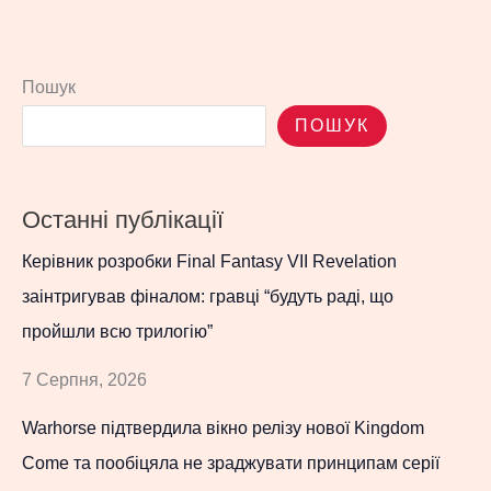
Пошук
ПОШУК
Останні публікації
Керівник розробки Final Fantasy VII Revelation
заінтригував фіналом: гравці “будуть раді, що
пройшли всю трилогію”
7 Серпня, 2026
Warhorse підтвердила вікно релізу нової Kingdom
Come та пообіцяла не зраджувати принципам серії