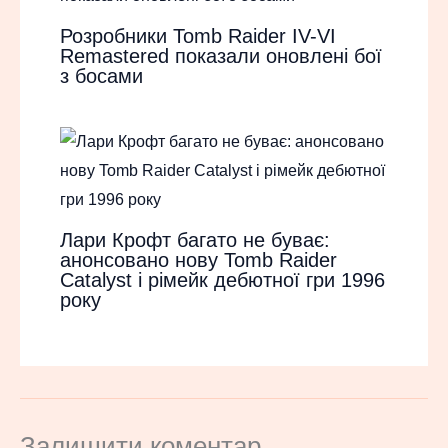
Розробники Tomb Raider IV-VI
Remastered показали оновлені бої
з босами
Лари Крофт багато не буває:
анонсовано нову Tomb Raider
Catalyst і рімейк дебютної гри 1996
року
Залишити коментар