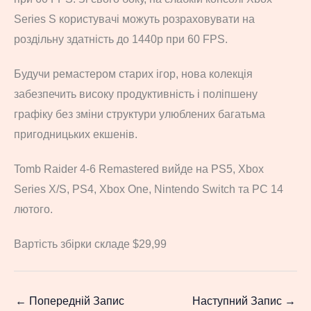
Series S користувачі можуть розраховувати на
роздільну здатність до 1440p при 60 FPS.
Будучи ремастером старих ігор, нова колекція
забезпечить високу продуктивність і поліпшену
графіку без зміни структури улюблених багатьма
пригодницьких екшенів.
Tomb Raider 4-6 Remastered вийде на PS5, Xbox
Series X/S, PS4, Xbox One, Nintendo Switch та PC 14
лютого.
Вартість збірки складе $29,99
←
Попередній Запис
Наступний Запис
→