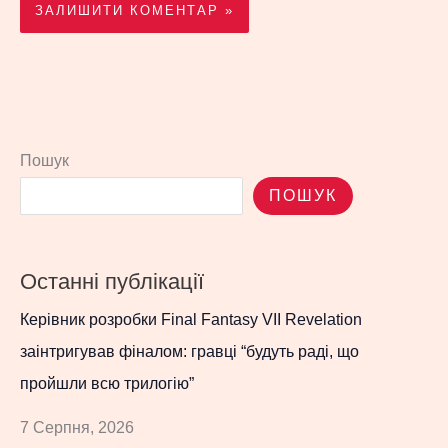
Пошук
ПОШУК
Останні публікації
Керівник розробки Final Fantasy VII Revelation
заінтригував фіналом: гравці “будуть раді, що
пройшли всю трилогію”
7 Серпня, 2026