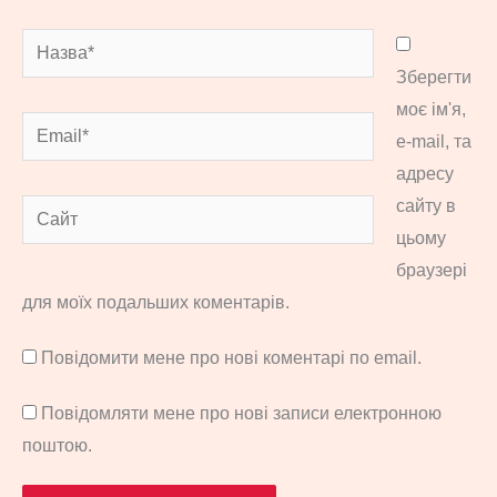
Назва*
Зберегти
моє ім'я,
Email*
e-mail, та
адресу
сайту в
Сайт
цьому
браузері
для моїх подальших коментарів.
Повідомити мене про нові коментарі по email.
Повідомляти мене про нові записи електронною
поштою.