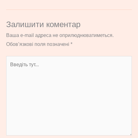
Залишити коментар
Ваша e-mail адреса не оприлюднюватиметься.
Обов’язкові поля позначені
*
Введіть
тут...