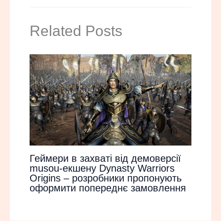
Related Posts
Геймери в захваті від демоверсії
musou-екшену Dynasty Warriors
Origins – розробники пропонують
оформити попереднє замовлення