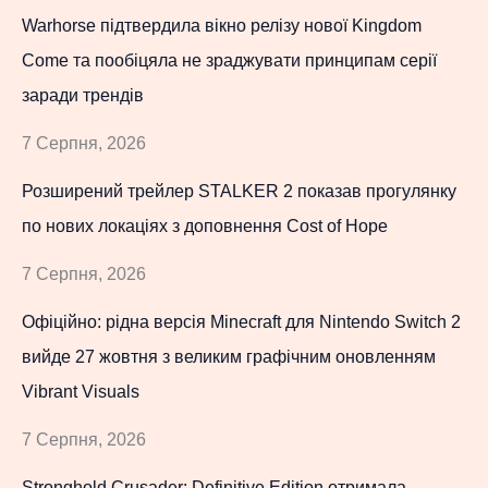
Warhorse підтвердила вікно релізу нової Kingdom
Come та пообіцяла не зраджувати принципам серії
заради трендів
7 Серпня, 2026
Розширений трейлер STALKER 2 показав прогулянку
по нових локаціях з доповнення Cost of Hope
7 Серпня, 2026
Офіційно: рідна версія Minecraft для Nintendo Switch 2
вийде 27 жовтня з великим графічним оновленням
Vibrant Visuals
7 Серпня, 2026
Stronghold Crusader: Definitive Edition отримала