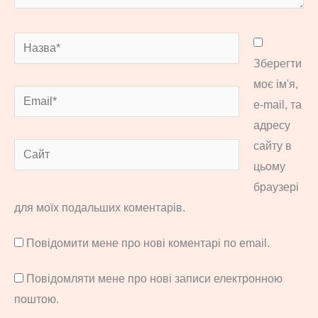
Назва*
Зберегти
моє ім'я,
Email*
e-mail, та
адресу
сайту в
Сайт
цьому
браузері
для моїх подальших коментарів.
Повідомити мене про нові коментарі по email.
Повідомляти мене про нові записи електронною
поштою.