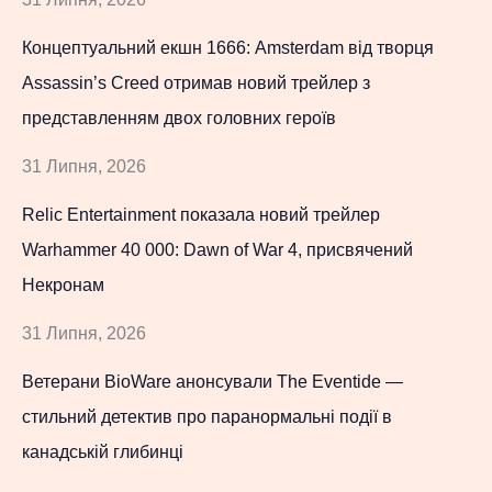
Концептуальний екшн 1666: Amsterdam від творця
Assassin’s Creed отримав новий трейлер з
представленням двох головних героїв
31 Липня, 2026
Relic Entertainment показала новий трейлер
Warhammer 40 000: Dawn of War 4, присвячений
Некронам
31 Липня, 2026
Ветерани BioWare анонсували The Eventide —
стильний детектив про паранормальні події в
канадській глибинці