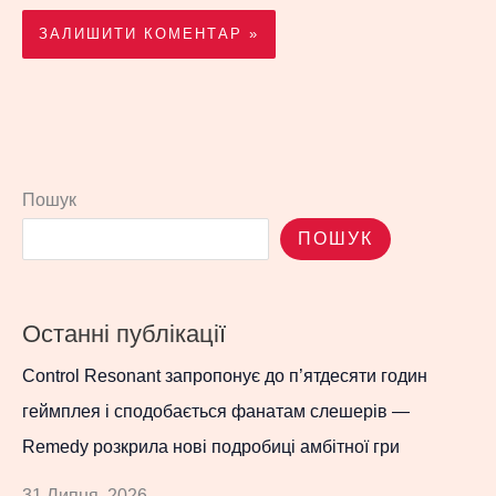
Пошук
ПОШУК
Останні публікації
Control Resonant запропонує до п’ятдесяти годин
геймплея і сподобається фанатам слешерів —
Remedy розкрила нові подробиці амбітної гри
31 Липня, 2026