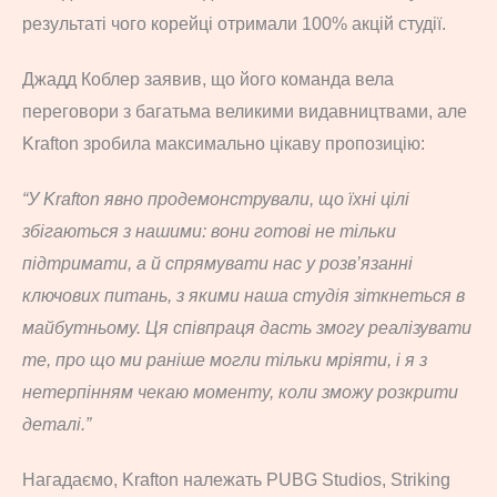
результаті чого корейці отримали 100% акцій студії.
Джадд Коблер заявив, що його команда вела
переговори з багатьма великими видавництвами, але
Krafton зробила максимально цікаву пропозицію:
“У Krafton явно продемонстрували, що їхні цілі
збігаються з нашими: вони готові не тільки
підтримати, а й спрямувати нас у розв’язанні
ключових питань, з якими наша студія зіткнеться в
майбутньому. Ця співпраця дасть змогу реалізувати
те, про що ми раніше могли тільки мріяти, і я з
нетерпінням чекаю моменту, коли зможу розкрити
деталі.”
Нагадаємо, Krafton належать PUBG Studios, Striking