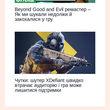
Beyond Good and Evil ремастер –
Як ми шукали недоліки й
закохалися у гру
Чутки: шутер XDefiant швидко
втрачає аудиторію і гра може
лишитися підтримки