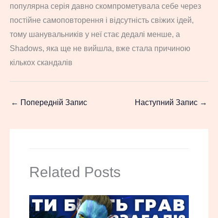
популярна серія давно скомпрометувала себе через
постійне самоповторення і відсутність свіжих ідей,
тому шанувальників у неї стає дедалі менше, а
Shadows, яка ще не вийшла, вже стала причиною
кількох скандалів
←
Попередній Запис
Наступний Запис
→
Related Posts