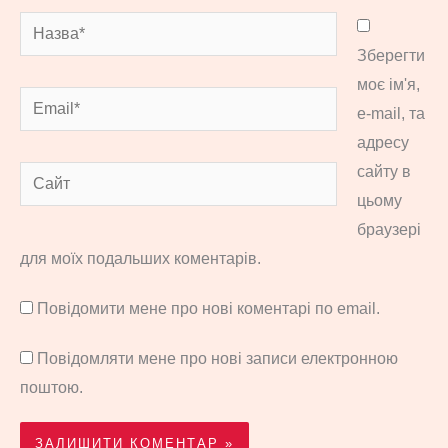
Назва*
Зберегти
моє ім'я,
Email*
e-mail, та
адресу
сайту в
Сайт
цьому
браузері
для моїх подальших коментарів.
Повідомити мене про нові коментарі по email.
Повідомляти мене про нові записи електронною
поштою.