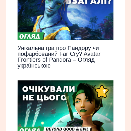
Унікальна гра про Пандору чи
пофарбований Far Cry? Avatar
Frontiers of Pandora – Огляд
українською