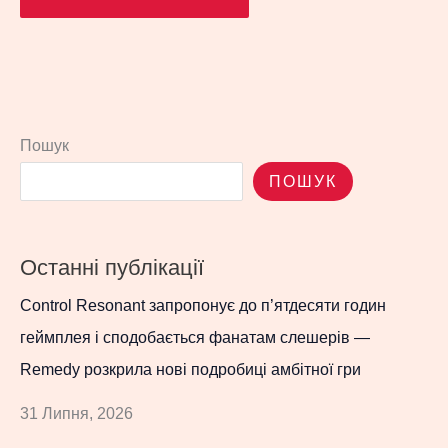
Пошук
ПОШУК
Останні публікації
Control Resonant запропонує до п’ятдесяти годин
геймплея і сподобається фанатам слешерів —
Remedy розкрила нові подробиці амбітної гри
31 Липня, 2026