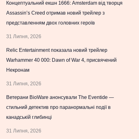
Концептуальний екшн 1666: Amsterdam від творця
Assassin’s Creed отримав новий трейлер з
представленням двох головних героїв
31 Липня, 2026
Relic Entertainment показала новий трейлер
Warhammer 40 000: Dawn of War 4, присвячений
Некронам
31 Липня, 2026
Ветерани BioWare анонсували The Eventide —
стильний детектив про паранормальні події в
канадській глибинці
31 Липня, 2026