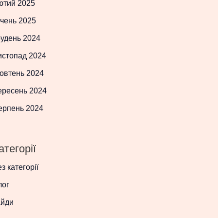
ютий 2025
чень 2025
рудень 2024
истопад 2024
овтень 2024
ересень 2024
ерпень 2024
атегорії
з категорії
лог
айди