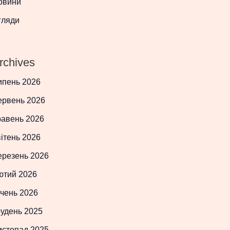
овини
гляди
rchives
ипень 2026
ервень 2026
равень 2026
ітень 2026
ерезень 2026
ютий 2026
чень 2026
рудень 2025
истопад 2025