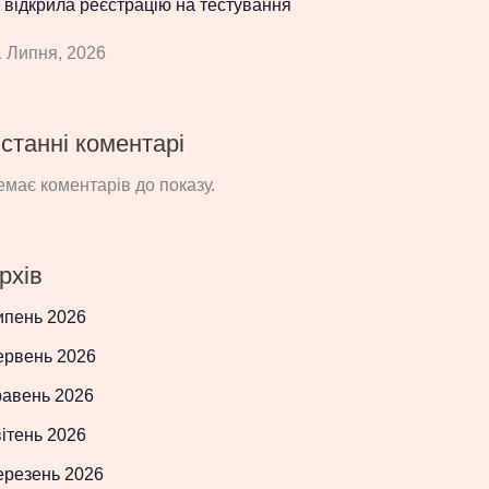
 відкрила реєстрацію на тестування
 Липня, 2026
станні коментарі
має коментарів до показу.
рхів
ипень 2026
ервень 2026
равень 2026
ітень 2026
ерезень 2026