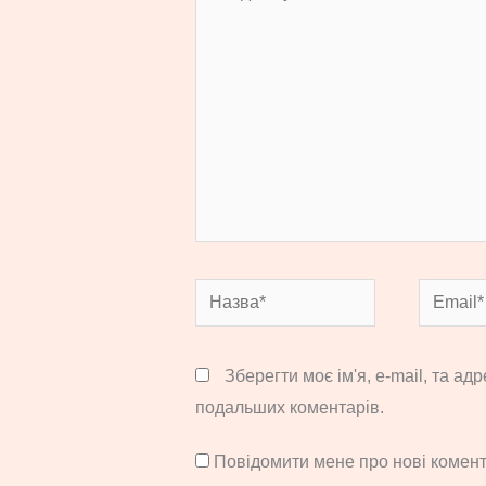
тут...
Назва*
Email*
Зберегти моє ім'я, e-mail, та ад
подальших коментарів.
Повідомити мене про нові комента