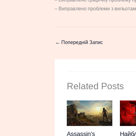
– Виправлено проблеми з вильотам
←
Попередній Запис
Related Posts
Найб
Assassin’s