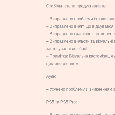
Стабільність та продуктивність:
– Виправлено проблеми із зависан
– Виправлено виліт, що відбувався п
– Виправлено графічне спотворення
– Виправлено вильоти та візуальні 
застосуванні до зброї.
– Примітка: Візуальна кастомізація 
цим оновленням.
Аудіо:
– Усунено проблему зі зникненням з
PS5 та PS5 Pro:
– Виправлено графічну проблему пр