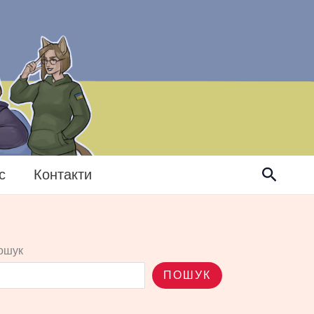
Пошук
с
Контакти
ошук
ПОШУК