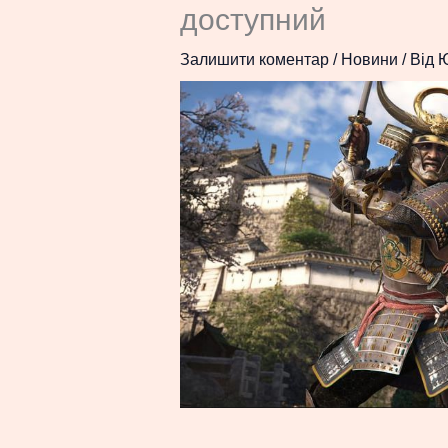
доступний
Залишити коментар
/
Новини
/ Від