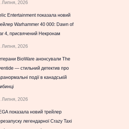
 Липня, 2026
lic Entertainment показала новий
рейлер Warhammer 40 000: Dawn of
ar 4, присвячений Некронам
 Липня, 2026
етерани BioWare анонсували The
entide — стильний детектив про
ранормальні події в канадській
ибинці
 Липня, 2026
EGA показала новий трейлер
резапуску легендарної Crazy Taxi