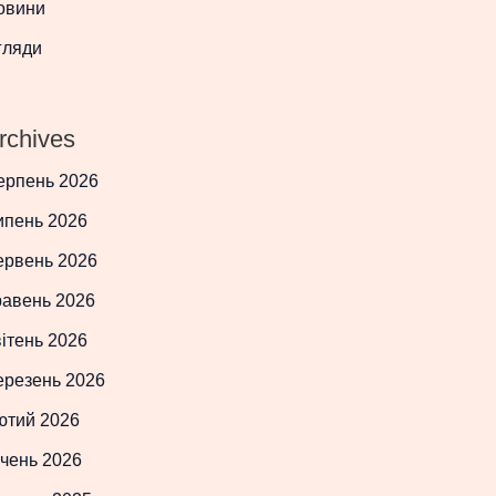
овини
гляди
rchives
ерпень 2026
ипень 2026
ервень 2026
равень 2026
ітень 2026
ерезень 2026
ютий 2026
чень 2026