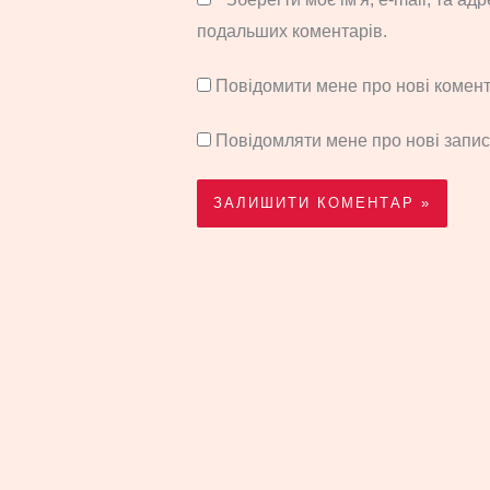
подальших коментарів.
Повідомити мене про нові комента
Повідомляти мене про нові запи