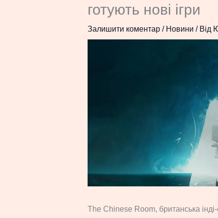
готують нові ігри
Залишити коментар
/
Новини
/ Від
The Chinese Room, британська інді-с