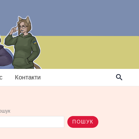
Пошук
с
Контакти
ошук
ПОШУК