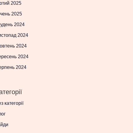
ютий 2025
чень 2025
рудень 2024
истопад 2024
овтень 2024
ересень 2024
ерпень 2024
атегорії
з категорії
лог
айди