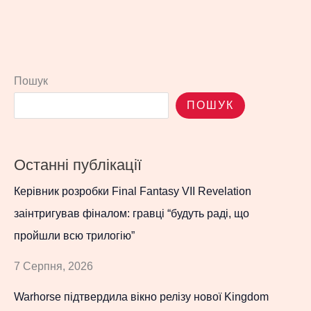
Пошук
ПОШУК
Останні публікації
Керівник розробки Final Fantasy VII Revelation
заінтригував фіналом: гравці “будуть раді, що
пройшли всю трилогію”
7 Серпня, 2026
Warhorse підтвердила вікно релізу нової Kingdom