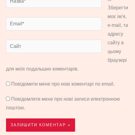
Зберегти
моє ім'я,
Email*
e-mail, та
адресу
сайту в
Сайт
цьому
браузері
для моїх подальших коментарів.
Повідомити мене про нові коментарі по email.
Повідомляти мене про нові записи електронною
поштою.