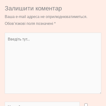
Залишити коментар
Ваша e-mail адреса не оприлюднюватиметься.
Обов’язкові поля позначені
*
Введіть
тут...
Назва*