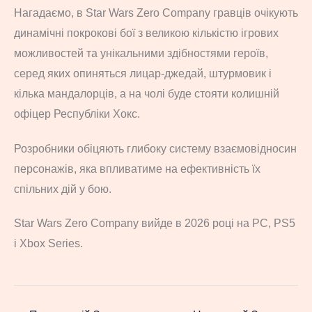
Нагадаємо, в Star Wars Zero Company гравців очікують
динамічні покрокові бої з великою кількістю ігрових
можливостей та унікальними здібностями героїв,
серед яких опиняться лицар-джедай, штурмовик і
кілька мандалорців, а на чолі буде стояти колишній
офіцер Республіки Хокс.
Розробники обіцяють глибоку систему взаємовідносин
персонажів, яка впливатиме на ефективність їх
спільних дій у бою.
Star Wars Zero Company вийде в 2026 році на PC, PS5
і Xbox Series.