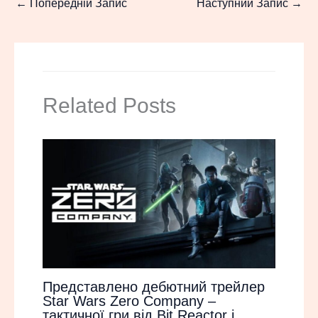
←
Попередній Запис
Наступний Запис
→
Related Posts
Представлено дебютний трейлер
Star Wars Zero Company –
тактичної гри від Bit Reactor і