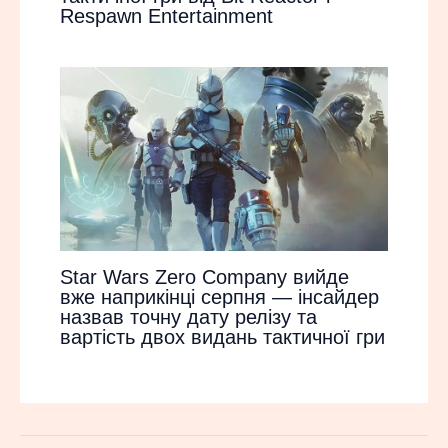
Respawn Entertainment
Star Wars Zero Company вийде
вже наприкінці серпня — інсайдер
назвав точну дату релізу та
вартість двох видань тактичної гри