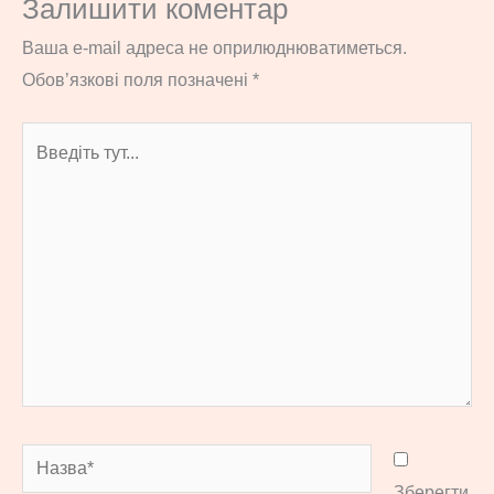
Залишити коментар
Ваша e-mail адреса не оприлюднюватиметься.
Обов’язкові поля позначені
*
Введіть
тут...
Назва*
Зберегти