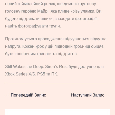
новий геймплейний ролик, що демонструє нову
головну героїню Майрі, яка пливе крізь уламки. Ви
будете відкривати ящики, знаходити фотографії і
навіть фотографувати трупи.
Протягом усього проходження відчувається відчутна
напруга. Кожен крок у цій підводній гробниці обіцяє
бути сповненим тривоги та відкриттів.
Still Wakes the Deep: Siren’s Rest буде доступне для
Xbox Series X/S, PS5 та ПК.
←
Попередній Запис
Наступний Запис
→