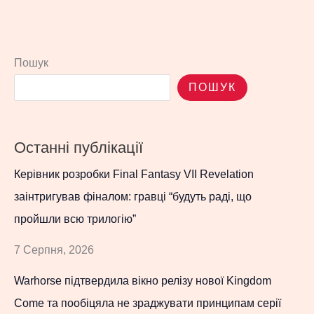
Пошук
ПОШУК
Останні публікації
Керівник розробки Final Fantasy VII Revelation
заінтригував фіналом: гравці “будуть раді, що
пройшли всю трилогію”
7 Серпня, 2026
Warhorse підтвердила вікно релізу нової Kingdom
Come та пообіцяла не зраджувати принципам серії