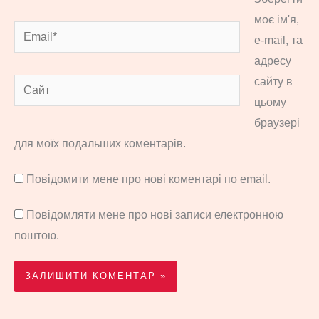
моє ім'я,
Email*
e-mail, та
адресу
сайту в
Сайт
цьому
браузері
для моїх подальших коментарів.
Повідомити мене про нові коментарі по email.
Повідомляти мене про нові записи електронною
поштою.