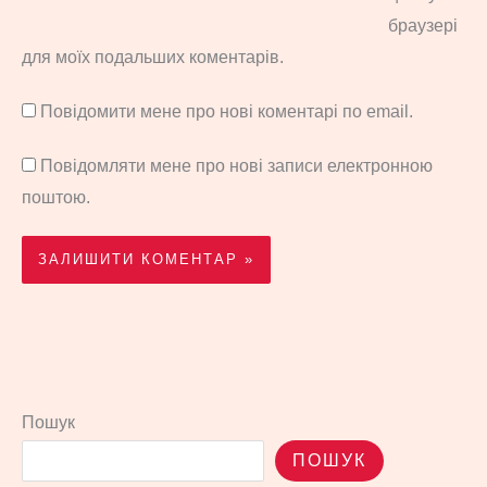
браузері
для моїх подальших коментарів.
Повідомити мене про нові коментарі по email.
Повідомляти мене про нові записи електронною
поштою.
Пошук
ПОШУК