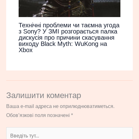
Технічні проблеми чи таємна угода
з Sony? У ЗМІ розгорається палка
дискусія про причини скасування
виходу Black Myth: WuKong на
Xbox
Залишити коментар
Ваша e-mail адреса не оприлюднюватиметься.
Обов’язкові поля позначені
*
Введіть