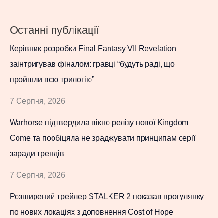
Останні публікації
Керівник розробки Final Fantasy VII Revelation
заінтригував фіналом: гравці “будуть раді, що
пройшли всю трилогію”
7 Серпня, 2026
Warhorse підтвердила вікно релізу нової Kingdom
Come та пообіцяла не зраджувати принципам серії
заради трендів
7 Серпня, 2026
Розширений трейлер STALKER 2 показав прогулянку
по нових локаціях з доповнення Cost of Hope