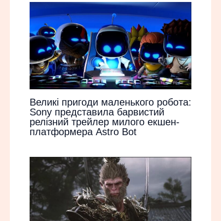
Великі пригоди маленького робота:
Sony представила барвистий
релізний трейлер милого екшен-
платформера Astro Bot