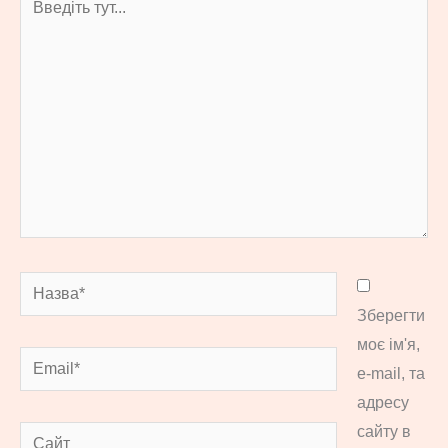
тут...
Назва*
Зберегти
моє ім'я,
Email*
e-mail, та
адресу
сайту в
Сайт