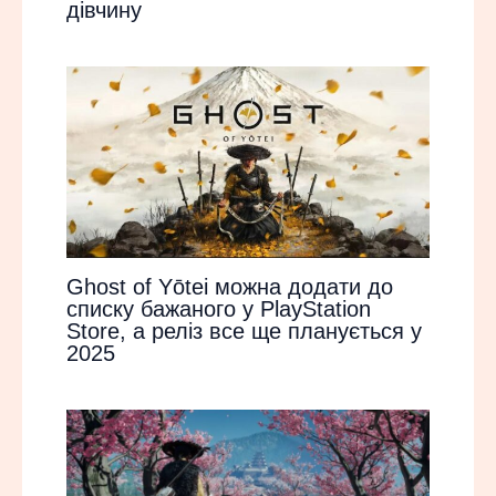
дівчину
Ghost of Yōtei можна додати до
списку бажаного у PlayStation
Store, а реліз все ще планується у
2025