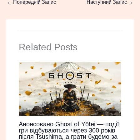
←
Попередній Запис
Наступний Запис
→
Related Posts
Анонсовано Ghost of Yōtei — події
гри відбуваються через 300 років
після Tsushima, а грати будемо за