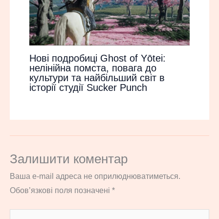
Нові подробиці Ghost of Yōtei:
нелінійна помста, повага до
культури та найбільший світ в
історії студії Sucker Punch
Залишити коментар
Ваша e-mail адреса не оприлюднюватиметься.
Обов’язкові поля позначені
*
Введіть