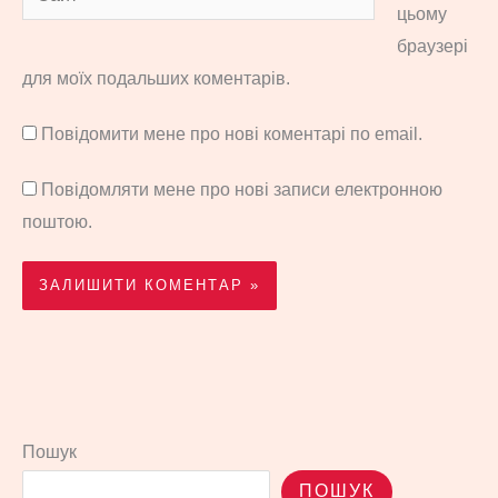
цьому
браузері
для моїх подальших коментарів.
Повідомити мене про нові коментарі по email.
Повідомляти мене про нові записи електронною
поштою.
Пошук
ПОШУК