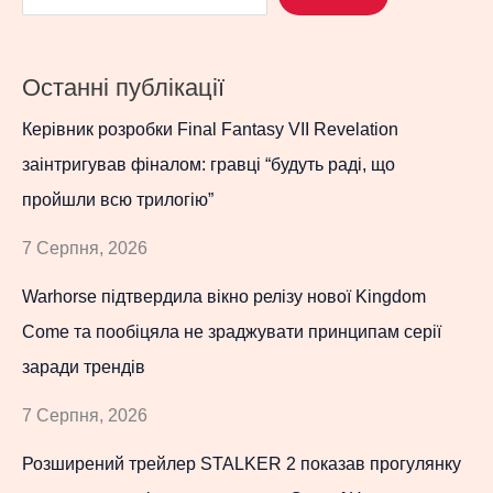
Останні публікації
Керівник розробки Final Fantasy VII Revelation
заінтригував фіналом: гравці “будуть раді, що
пройшли всю трилогію”
7 Серпня, 2026
Warhorse підтвердила вікно релізу нової Kingdom
Come та пообіцяла не зраджувати принципам серії
заради трендів
7 Серпня, 2026
Розширений трейлер STALKER 2 показав прогулянку