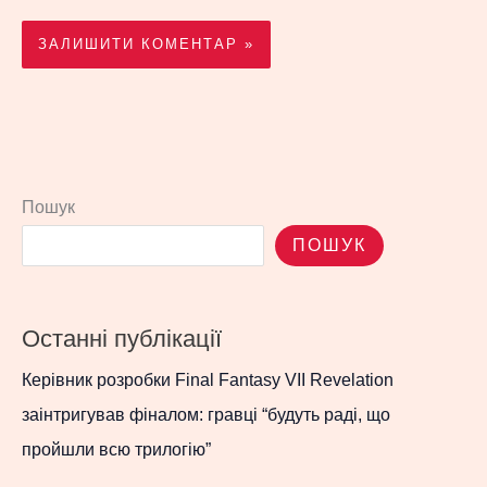
Пошук
ПОШУК
Останні публікації
Керівник розробки Final Fantasy VII Revelation
заінтригував фіналом: гравці “будуть раді, що
пройшли всю трилогію”