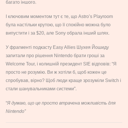
багато іншого.
І ключовим моментом тут є те, що Astro’s Playroom
була настільки крутою, що її спокійно можна було
випустити і за $20, але Sony обрала інший шлях.
У фрагменті подкасту Easy Allies Шухея Йошиду
запитали про рішення Nintendo брати гроші за
Welcome Tour, і колишній президент SIE відповів: “Я
просто не розумію. Ви ж хотіли б, щоб кожен це
спробував, вірно? Щоб люди краще зрозуміли Switch і
стали шанувальниками системи”.
“
Я думаю, що це просто втрачена можливість для
Nintendo”