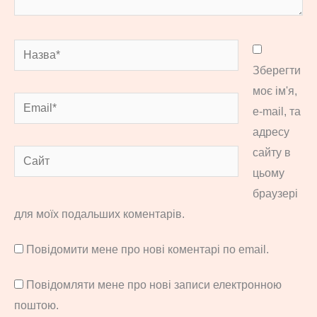
Назва*
Зберегти
моє ім'я,
Email*
e-mail, та
адресу
сайту в
Сайт
цьому
браузері
для моїх подальших коментарів.
Повідомити мене про нові коментарі по email.
Повідомляти мене про нові записи електронною
поштою.