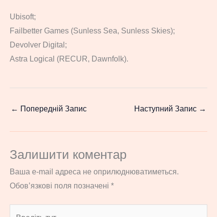
Ubisoft;
Failbetter Games (Sunless Sea, Sunless Skies);
Devolver Digital;
Astra Logical (RECUR, Dawnfolk).
←
Попередній Запис
Наступний Запис
→
Залишити коментар
Ваша e-mail адреса не оприлюднюватиметься.
Обов’язкові поля позначені
*
Введіть