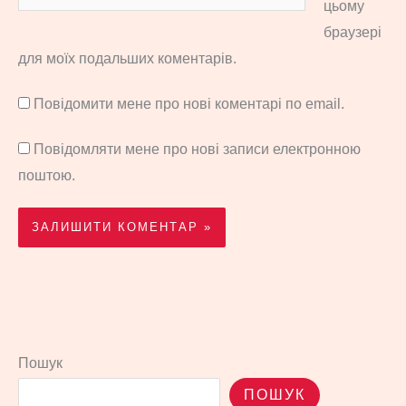
цьому
браузері
для моїх подальших коментарів.
Повідомити мене про нові коментарі по email.
Повідомляти мене про нові записи електронною
поштою.
Пошук
ПОШУК