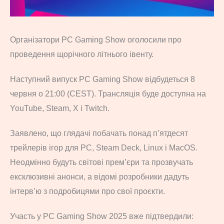
Організатори PC Gaming Show оголосили про
проведення щорічного літнього івенту.
Наступний випуск PC Gaming Show відбудеться 8
червня о 21:00 (CEST). Трансляція буде доступна на
YouTube, Steam, X і Twitch.
Заявлено, що глядачі побачать понад п’ятдесят
трейлерів ігор для PC, Steam Deck, Linux і MacOS.
Неодмінно будуть світові прем’єри та прозвучать
ексклюзивні анонси, а відомі розробники дадуть
інтерв’ю з подробицями про свої проєкти.
Участь у PC Gaming Show 2025 вже підтвердили: