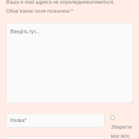
Ваша e-mail адреса не оприлюднюватиметься.
Обов’язкові поля позначені
*
Введіть
тут...
Назва*
Зберегти
моє ім'я,