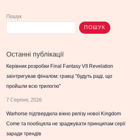
Пошук
ПОШУК
Останні публікації
Керівник розробки Final Fantasy VII Revelation
заінтригував фіналом: гравці “будуть раді, що
пройшли всю трилогію”
7 Серпня, 2026
Warhorse підтвердила вікно релізу нової Kingdom
Come та пообіцяла не зраджувати принципам серії
заради трендів