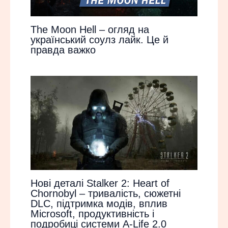
The Moon Hell – огляд на
український соулз лайк. Це й
правда важко
Нові деталі Stalker 2: Heart of
Chornobyl – тривалість, сюжетні
DLC, підтримка модів, вплив
Microsoft, продуктивність і
подробиці системи A-Life 2.0