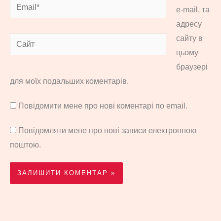
Email*
e-mail, та
адресу
сайту в
Сайт
цьому
браузері
для моїх подальших коментарів.
Повідомити мене про нові коментарі по email.
Повідомляти мене про нові записи електронною
поштою.