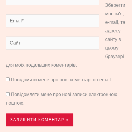
Зберегти
моє ім'я,
Email*
e-mail, та
адресу
сайту в
Сайт
цьому
браузері
для моїх подальших коментарів.
Повідомити мене про нові коментарі по email.
Повідомляти мене про нові записи електронною
поштою.