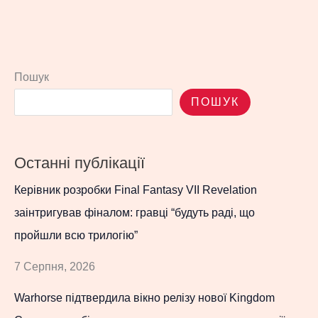
Пошук
ПОШУК
Останні публікації
Керівник розробки Final Fantasy VII Revelation
заінтригував фіналом: гравці “будуть раді, що
пройшли всю трилогію”
7 Серпня, 2026
Warhorse підтвердила вікно релізу нової Kingdom