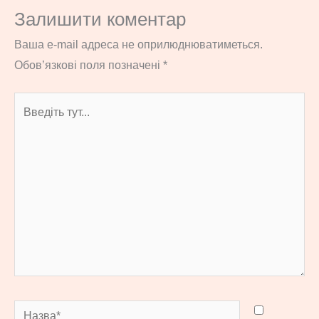
Залишити коментар
Ваша e-mail адреса не оприлюднюватиметься.
Обов’язкові поля позначені
*
Введіть
тут...
Назва*