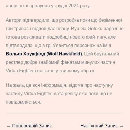
анонс якої пролунав у грудні 2024 року.
Автори підтвердили, що розробка поки що безіменної
гри триває і відповідає плану. Ryu Ga Gotoku наразі не
готова розкривати подробиці нового файтингу, але
підтвердила, що в грі з’явиться персонаж на ім’я
Вольф Хоукфілд (Wolf Hawkfield)
. Цей брутальний
рестлер добре знайомий фанатам минулих частин
Virtua Fighter і постане у звичному образі.
На жаль, це вся інформація, відома про наступну
частину Virtua Fighter, дата релізу якої поки що не
повідомляється.
←
Попередній Запис
Наступний Запис
→