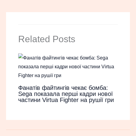
Related Posts
Фанатів файтингів чекає бомба:
Sega показала перші кадри нової
частини Virtua Fighter на рушії гри