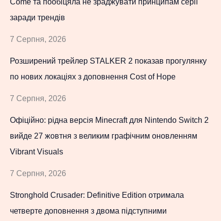
Come та пообіцяла не зраджувати принципам серії
заради трендів
7 Серпня, 2026
Розширений трейлер STALKER 2 показав прогулянку
по нових локаціях з доповнення Cost of Hope
7 Серпня, 2026
Офіційно: рідна версія Minecraft для Nintendo Switch 2
вийде 27 жовтня з великим графічним оновленням
Vibrant Visuals
7 Серпня, 2026
Stronghold Crusader: Definitive Edition отримала
четверте доповнення з двома підступними