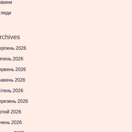
овини
гляди
rchives
ерпень 2026
ипень 2026
ервень 2026
равень 2026
ітень 2026
ерезень 2026
ютий 2026
чень 2026