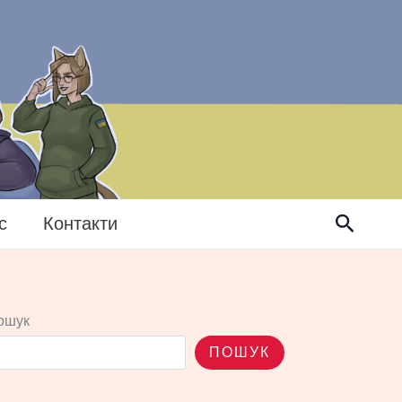
Пошук
с
Контакти
ошук
ПОШУК