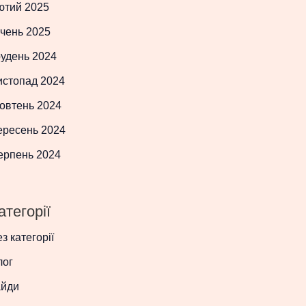
ютий 2025
чень 2025
рудень 2024
истопад 2024
овтень 2024
ересень 2024
ерпень 2024
атегорії
з категорії
лог
айди