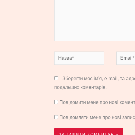
Назва*
Email*
Зберегти моє ім'я, e-mail, та ад
подальших коментарів.
Повідомити мене про нові комента
Повідомляти мене про нові запи