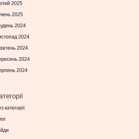
ютий 2025
чень 2025
рудень 2024
истопад 2024
овтень 2024
ересень 2024
ерпень 2024
атегорії
з категорії
лог
айди