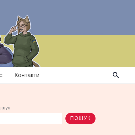
Пошук
с
Контакти
ошук
ПОШУК