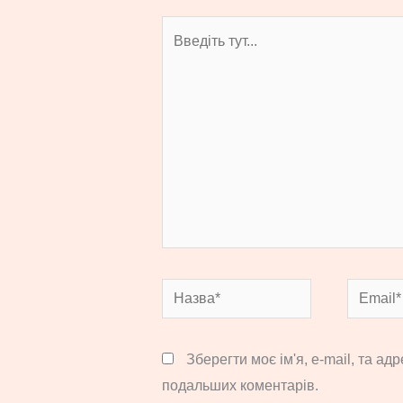
Введіть
тут...
Назва*
Email*
Зберегти моє ім'я, e-mail, та ад
подальших коментарів.