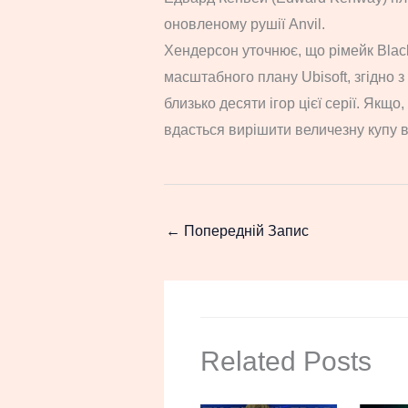
оновленому рушії Anvil.
Хендерсон уточнює, що рімейк Black
масштабного плану Ubisoft, згідно з
близько десяти ігор цієї серії. Якщ
вдасться вирішити величезну купу 
←
Попередній Запис
Related Posts