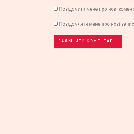
Повідомити мене про нові комента
Повідомляти мене про нові запи