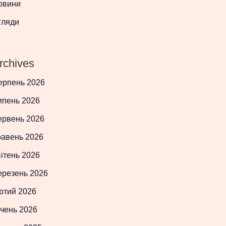
овини
гляди
rchives
ерпень 2026
ипень 2026
ервень 2026
равень 2026
ітень 2026
ерезень 2026
ютий 2026
чень 2026