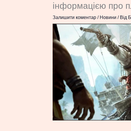
інформацією про п
Залишити коментар
/
Новини
/ Від
Б