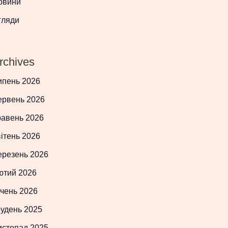
овини
гляди
rchives
ипень 2026
ервень 2026
равень 2026
ітень 2026
ерезень 2026
ютий 2026
чень 2026
рудень 2025
истопад 2025