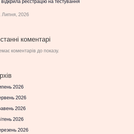
 відкрила реєстрацію на тестування
 Липня, 2026
станні коментарі
має коментарів до показу.
рхів
ипень 2026
ервень 2026
равень 2026
ітень 2026
ерезень 2026