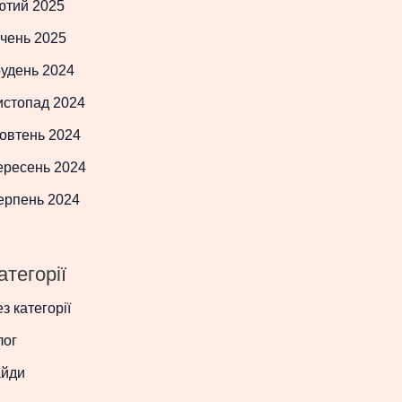
ютий 2025
чень 2025
рудень 2024
истопад 2024
овтень 2024
ересень 2024
ерпень 2024
атегорії
з категорії
лог
айди