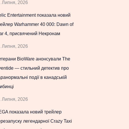
 Липня, 2026
lic Entertainment показала новий
рейлер Warhammer 40 000: Dawn of
ar 4, присвячений Некронам
 Липня, 2026
етерани BioWare анонсували The
entide — стильний детектив про
ранормальні події в канадській
ибинці
 Липня, 2026
EGA показала новий трейлер
резапуску легендарної Crazy Taxi