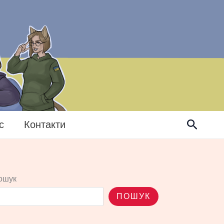
Пошук
с
Контакти
ошук
ПОШУК