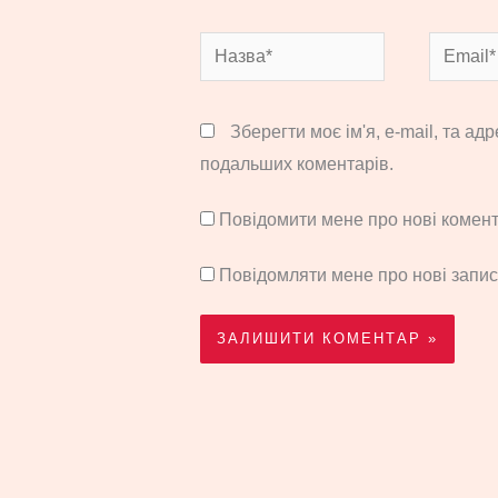
Назва*
Email*
Зберегти моє ім'я, e-mail, та ад
подальших коментарів.
Повідомити мене про нові комента
Повідомляти мене про нові запи