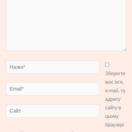
Назва*
Зберегти
моє ім'я,
Email*
e-mail, та
адресу
сайту в
Сайт
цьому
браузері