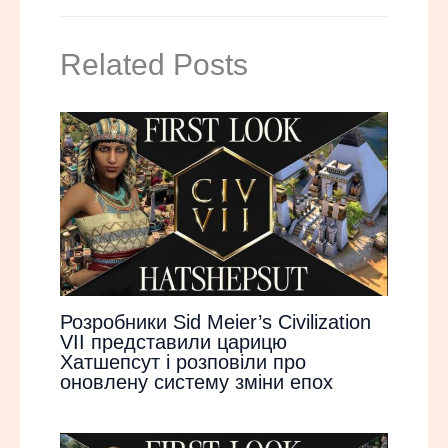
Related Posts
Розробники Sid Meier’s Civilization
VII представили царицю
Хатшепсут і розповіли про
оновлену систему зміни епох