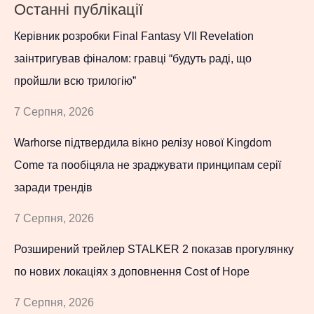
Останні публікації
Керівник розробки Final Fantasy VII Revelation
заінтригував фіналом: гравці “будуть раді, що
пройшли всю трилогію”
7 Серпня, 2026
Warhorse підтвердила вікно релізу нової Kingdom
Come та пообіцяла не зраджувати принципам серії
заради трендів
7 Серпня, 2026
Розширений трейлер STALKER 2 показав прогулянку
по нових локаціях з доповнення Cost of Hope
7 Серпня, 2026