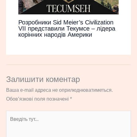
Розробники Sid Meier’s Civilization
VII представили Текумсе – лідера
корінних народів Америки
Залишити коментар
Ваша e-mail адреса не оприлюднюватиметься.
Обов’язкові поля позначені
*
Введіть
тут...