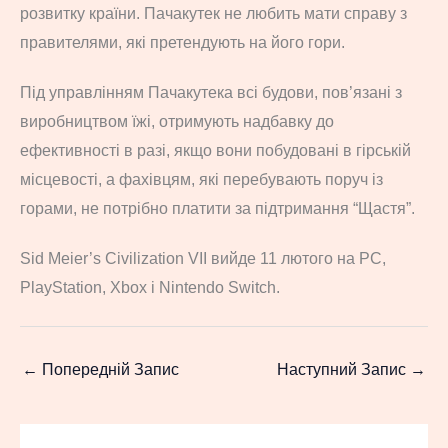
розвитку країни. Пачакутек не любить мати справу з
правителями, які претендують на його гори.
Під управлінням Пачакутека всі будови, пов’язані з
виробництвом їжі, отримують надбавку до
ефективності в разі, якщо вони побудовані в гірській
місцевості, а фахівцям, які перебувають поруч із
горами, не потрібно платити за підтримання “Щастя”.
Sid Meier’s Civilization VII вийде 11 лютого на PC,
PlayStation, Xbox і Nintendo Switch.
←
Попередній Запис
Наступний Запис
→