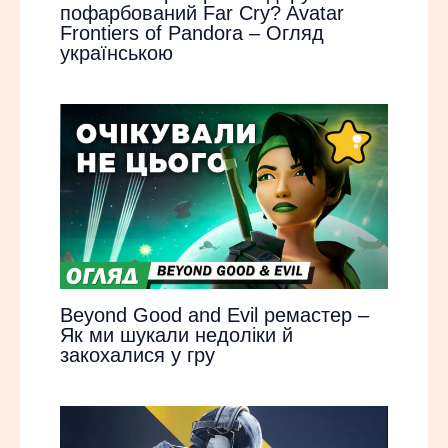
пофарбований Far Cry? Avatar
Frontiers of Pandora – Огляд
українською
Beyond Good and Evil ремастер –
Як ми шукали недоліки й
закохалися у гру