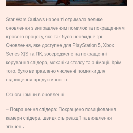
Star Wars Outlaws нарешті отримала велике
оновлення з виправленням помилок та покращенням
ігрового процесу, яке так було необхідне грі.
Оновлення, яке доступне для PlayStation 5, Xbox
Series X|S та ПК, зосереджене на покращенні
керування спідера, механіки стелсу та анімації. Крім
того, було виправлено численні помилки для
підвищення продуктивності.
Основні зміни в оновленні:
– Покращення спідера: Покращено позиціювання
камери спідера, швидкість реакції та виявлення
зіткнень.