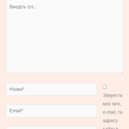
Введіть
тут...
Назва*
Зберегти
моє ім'я,
Email*
e-mail, та
адресу
сайту в