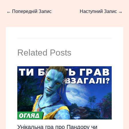
←
Попередній Запис
Наступний Запис
→
Related Posts
Унікальна гра про Пандору чи