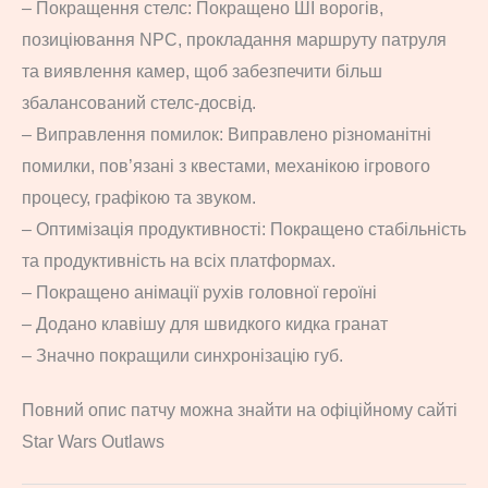
– Покращення стелс: Покращено ШІ ворогів,
позиціювання NPC, прокладання маршруту патруля
та виявлення камер, щоб забезпечити більш
збалансований стелс-досвід.
– Виправлення помилок: Виправлено різноманітні
помилки, пов’язані з квестами, механікою ігрового
процесу, графікою та звуком.
– Оптимізація продуктивності: Покращено стабільність
та продуктивність на всіх платформах.
– Покращено анімації рухів головної героїні
– Додано клавішу для швидкого кидка гранат
– Значно покращили синхронізацію губ.
Повний опис патчу можна знайти на офіційному сайті
Star Wars Outlaws