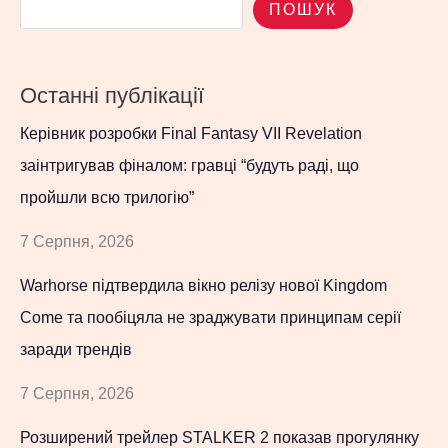
ПОШУК
Останні публікації
Керівник розробки Final Fantasy VII Revelation
заінтригував фіналом: гравці “будуть раді, що
пройшли всю трилогію”
7 Серпня, 2026
Warhorse підтвердила вікно релізу нової Kingdom
Come та пообіцяла не зраджувати принципам серії
заради трендів
7 Серпня, 2026
Розширений трейлер STALKER 2 показав прогулянку