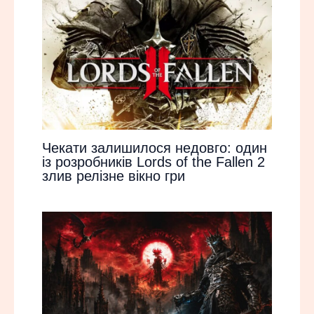
Чекати залишилося недовго: один
із розробників Lords of the Fallen 2
злив релізне вікно гри