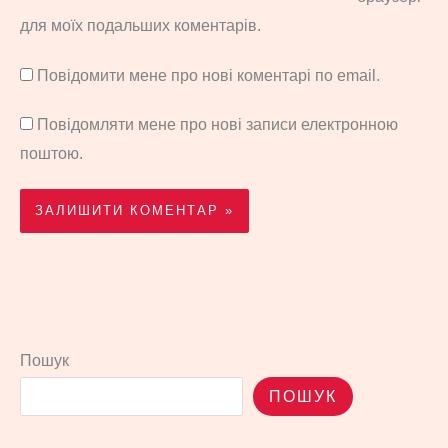
для моїх подальших коментарів.
Повідомити мене про нові коментарі по email.
Повідомляти мене про нові записи електронною
поштою.
Пошук
ПОШУК