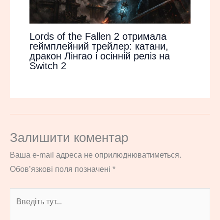
Lords of the Fallen 2 отримала
геймплейний трейлер: катани,
дракон Лінгао і осінній реліз на
Switch 2
Залишити коментар
Ваша e-mail адреса не оприлюднюватиметься.
Обов’язкові поля позначені
*
Введіть
тут...