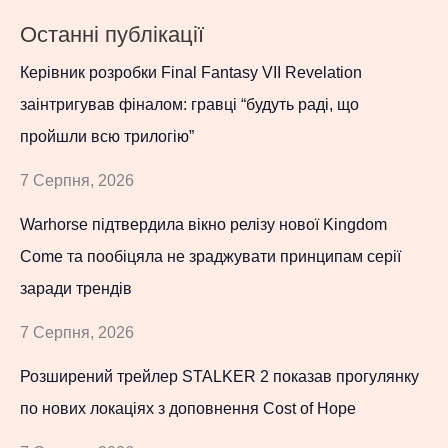
Останні публікації
Керівник розробки Final Fantasy VII Revelation
заінтригував фіналом: гравці “будуть раді, що
пройшли всю трилогію”
7 Серпня, 2026
Warhorse підтвердила вікно релізу нової Kingdom
Come та пообіцяла не зраджувати принципам серії
заради трендів
7 Серпня, 2026
Розширений трейлер STALKER 2 показав прогулянку
по нових локаціях з доповнення Cost of Hope