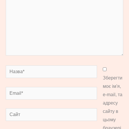
Назва*
Зберегти
моє ім'я,
Email*
e-mail, та
адресу
сайту в
Сайт
цьому
браузері