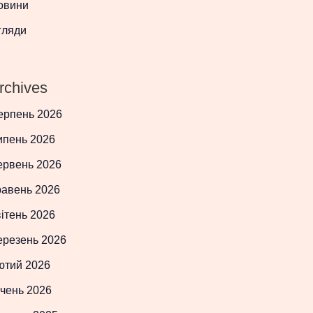
овини
гляди
rchives
ерпень 2026
ипень 2026
ервень 2026
равень 2026
ітень 2026
ерезень 2026
ютий 2026
чень 2026