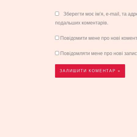
Зберегти моє ім'я, e-mail, та ад
подальших коментарів.
Повідомити мене про нові комента
Повідомляти мене про нові запи