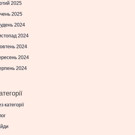
ютий 2025
чень 2025
рудень 2024
истопад 2024
овтень 2024
ересень 2024
ерпень 2024
атегорії
з категорії
лог
айди