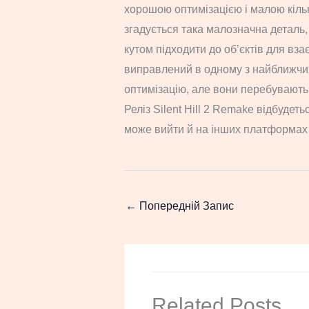
хорошою оптимізацією і малою кількі
згадується така малозначна деталь, 
кутом підходити до об’єктів для вза
виправлений в одному з найближчих
оптимізацію, але вони перебувають
Реліз Silent Hill 2 Remake відбудеть
може вийти й на інших платформах
←
Попередній Запис
Related Posts