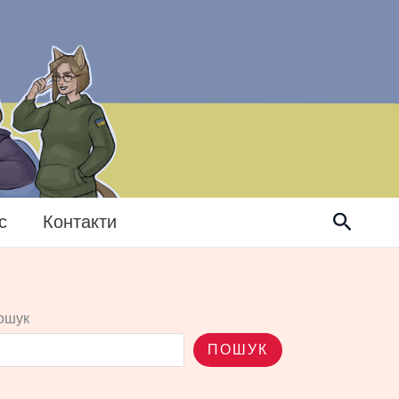
Пошук
с
Контакти
ошук
ПОШУК