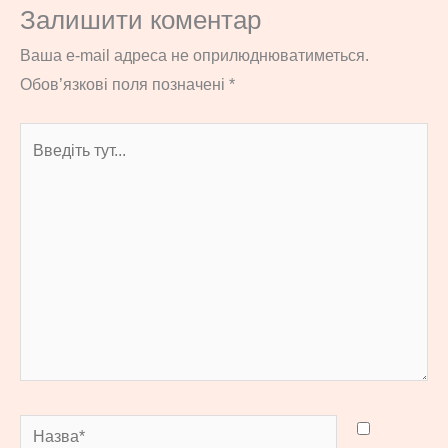
Залишити коментар
Ваша e-mail адреса не оприлюднюватиметься.
Обов’язкові поля позначені
*
Введіть
тут...
Назва*