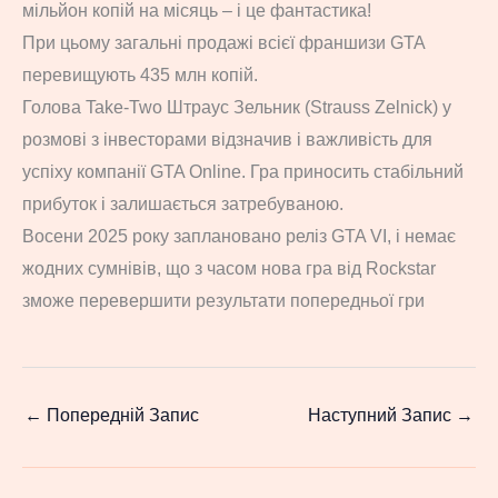
мільйон копій на місяць – і це фантастика!
При цьому загальні продажі всієї франшизи GTA
перевищують 435 млн копій.
Голова Take-Two Штраус Зельник (Strauss Zelnick) у
розмові з інвесторами відзначив і важливість для
успіху компанії GTA Online. Гра приносить стабільний
прибуток і залишається затребуваною.
Восени 2025 року заплановано реліз GTA VI, і немає
жодних сумнівів, що з часом нова гра від Rockstar
зможе перевершити результати попередньої гри
←
Попередній Запис
Наступний Запис
→