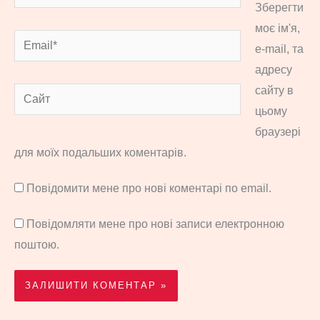
Зберегти
моє ім'я,
Email*
e-mail, та
адресу
сайту в
Сайт
цьому
браузері
для моїх подальших коментарів.
Повідомити мене про нові коментарі по email.
Повідомляти мене про нові записи електронною
поштою.