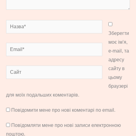
Назва*
Зберегти
моє ім'я,
Email*
e-mail, та
адресу
сайту в
Сайт
цьому
браузері
для моїх подальших коментарів.
Повідомити мене про нові коментарі по email.
Повідомляти мене про нові записи електронною
поштою.