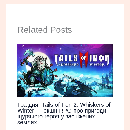
Related Posts
Гра дня: Tails of Iron 2: Whiskers of
Winter — екшн-RPG про пригоди
щурячого героя у засніжених
землях