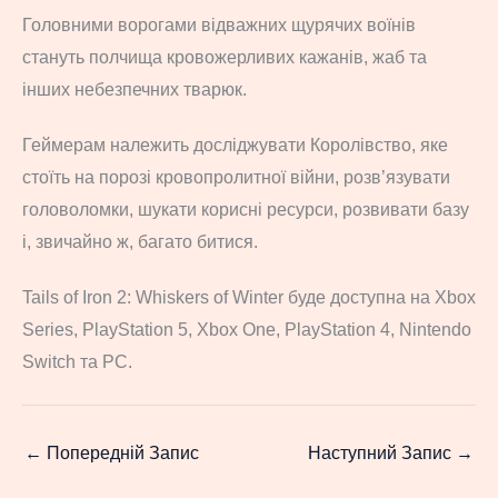
Головними ворогами відважних щурячих воїнів
стануть полчища кровожерливих кажанів, жаб та
інших небезпечних тварюк.
Геймерам належить досліджувати Королівство, яке
стоїть на порозі кровопролитної війни, розв’язувати
головоломки, шукати корисні ресурси, розвивати базу
і, звичайно ж, багато битися.
Tails of Iron 2: Whiskers of Winter буде доступна на Xbox
Series, PlayStation 5, Xbox One, PlayStation 4, Nintendo
Switch та PC.
←
Попередній Запис
Наступний Запис
→