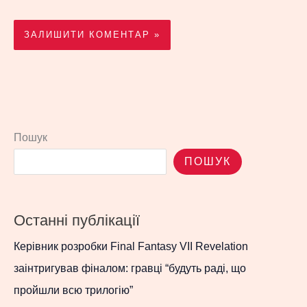
Пошук
ПОШУК
Останні публікації
Керівник розробки Final Fantasy VII Revelation
заінтригував фіналом: гравці “будуть раді, що
пройшли всю трилогію”