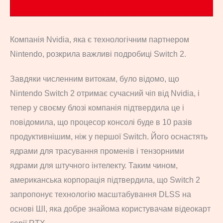
Компанія Nvidia, яка є технологічним партнером
Nintendo, розкрила важливі подробиці Switch 2.
Завдяки численним витокам, було відомо, що
Nintendo Switch 2 отримає сучасний чіп від Nvidia, і
тепер у своєму блозі компанія підтвердила це і
повідомила, що процесор консолі буде в 10 разів
продуктивнішим, ніж у першої Switch. Його оснастять
ядрами для трасування променів і тензорними
ядрами для штучного інтелекту. Таким чином,
американська корпорація підтвердила, що Switch 2
запропонує технологію масштабування DLSS на
основі ШІ, яка добре знайома користувачам відеокарт