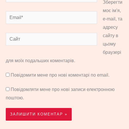
Зберегти
моє ім'я,
Email*
e-mail, та
адресу
сайту в
Сайт
цьому
браузері
для моїх подальших коментарів.
Повідомити мене про нові коментарі по email.
Повідомляти мене про нові записи електронною
поштою.