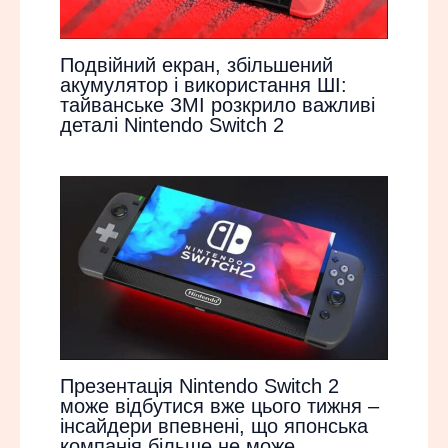
Подвійний екран, збільшений
акумулятор і використання ШІ:
тайванське ЗМІ розкрило важливі
деталі Nintendo Switch 2
Презентація Nintendo Switch 2
може відбутися вже цього тижня –
інсайдери впевнені, що японська
компанія більше не може