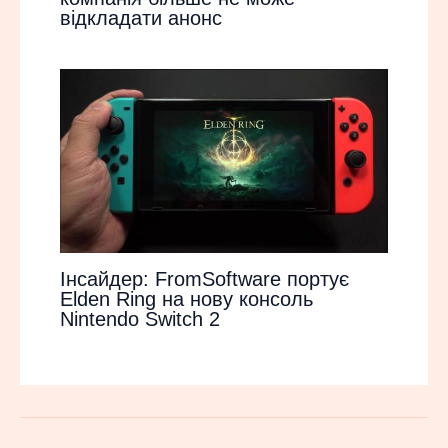
відкладати анонс
Інсайдер: FromSoftware портує
Elden Ring на нову консоль
Nintendo Switch 2