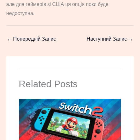
але для геймерів зі США ця опція поки буде
недоступна.
←
Попередній Запис
Наступний Запис
→
Related Posts