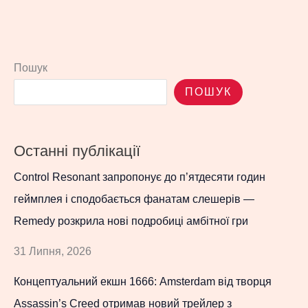
Пошук
ПОШУК
Останні публікації
Control Resonant запропонує до п’ятдесяти годин
геймплея і сподобається фанатам слешерів —
Remedy розкрила нові подробиці амбітної гри
31 Липня, 2026
Концептуальний екшн 1666: Amsterdam від творця
Assassin’s Creed отримав новий трейлер з