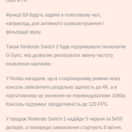
серії RTX.
Функції ШІ будуть задіяні в голосовому чаті,
наприклад, для активного шумозаглушення і
фільтрації звуку.
Також Nintendo Switch 2 буде підтримувати технологію
G-Sync, яка дозволяє реалізувати змінну частоту
оновлення картинки.
У Nvidia нагадали, що в стаціонарному режимі нова
консоль забезпечить роздільну здатність до 4K, а в
портативному це значення не перевищуватиме 1080p.
Консоль підтримує продуктивність до 120 FPS.
У продаж Nintendo Switch 2 надійде 5 червня за $450
доларів, а попередні замовлення стартують 8 квітня,