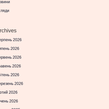
овини
гляди
rchives
ерпень 2026
ипень 2026
ервень 2026
равень 2026
ітень 2026
ерезень 2026
ютий 2026
чень 2026