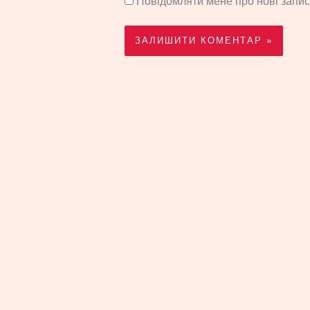
Повідомляти мене про нові запи