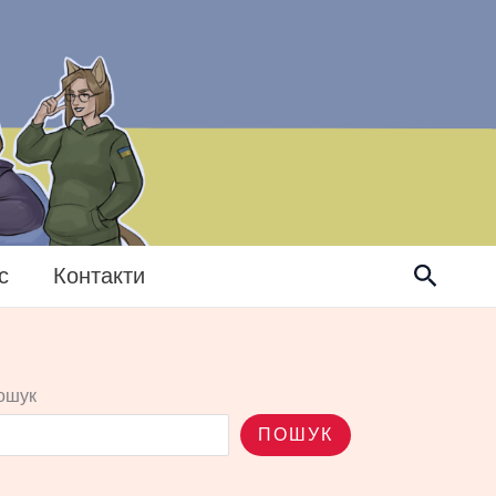
Пошук
с
Контакти
ошук
ПОШУК