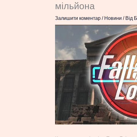
мільйона
Залишити коментар
/
Новини
/ Від
Б