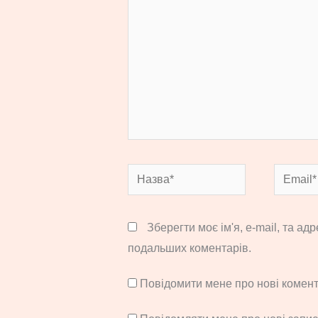
Назва*
Email*
Зберегти моє ім'я, e-mail, та ад
подальших коментарів.
Повідомити мене про нові комента