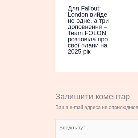
Для Fallout:
London вийде
не одне, а три
доповнення –
Team FOLON
розповіла про
свої плани на
2025 рік
Залишити коментар
Ваша e-mail адреса не оприлюднюв
Введіть
тут...