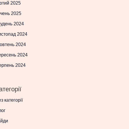
ютий 2025
чень 2025
рудень 2024
истопад 2024
овтень 2024
ересень 2024
ерпень 2024
атегорії
з категорії
лог
айди