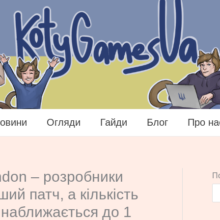
овини
Огляди
Гайди
Блог
Про на
ndon – розробники
П
ий патч, а кількість
наближається до 1